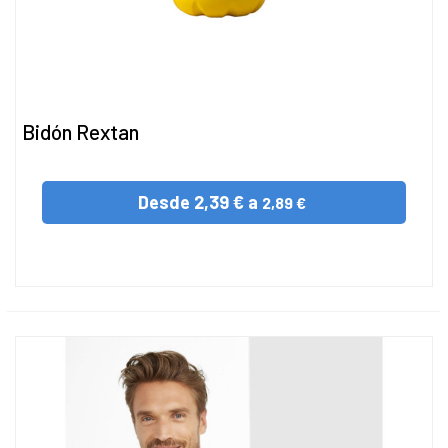
Bidón Rextan
Desde
2,39 € a
2,89 €