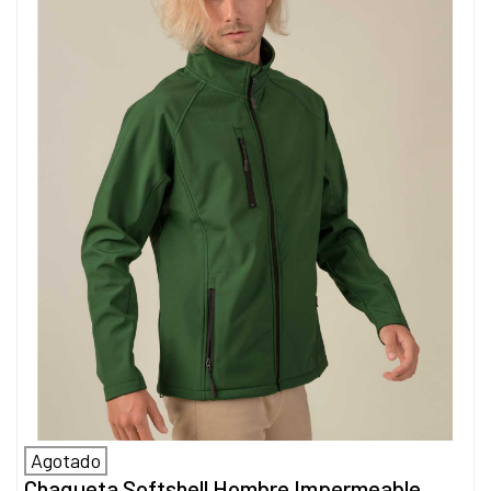
Agotado
Chaqueta Softshell Hombre Impermeable