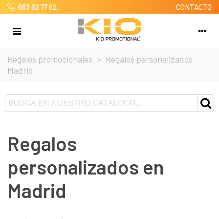
663 62 77 62
CONTACTO
Regalos promocionales
>
Regalos personalizados
Madrid
Regalos
personalizados en
Madrid