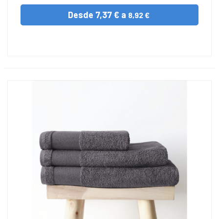
Desde
7,37 € a
8,92 €