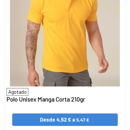
Agotado
Polo Unisex Manga Corta 210gr
Desde
4,52 € a
5,47 €