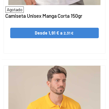
Agotado
Camiseta Unisex Manga Corta 150gr
Desde
1,91 € a
2,31 €