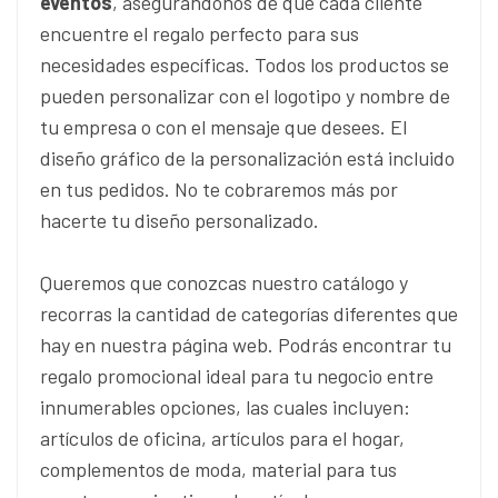
eventos
, asegurándonos de que cada cliente
encuentre el regalo perfecto para sus
necesidades específicas. Todos los productos se
pueden personalizar con el logotipo y nombre de
tu empresa o con el mensaje que desees. El
diseño gráfico de la personalización está incluido
en tus pedidos. No te cobraremos más por
hacerte tu diseño personalizado.
Queremos que conozcas nuestro catálogo y
recorras la cantidad de categorías diferentes que
hay en nuestra página web. Podrás encontrar tu
regalo promocional ideal para tu negocio entre
innumerables opciones, las cuales incluyen:
artículos de oficina, artículos para el hogar,
complementos de moda, material para tus