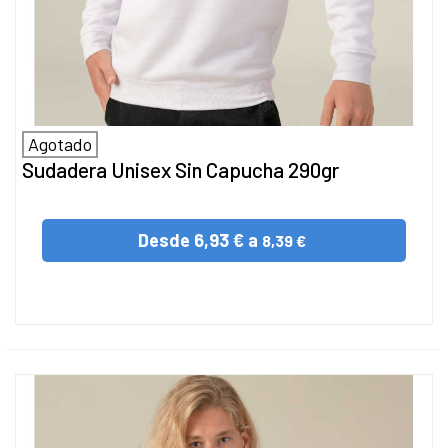
Agotado
Sudadera Unisex Sin Capucha 290gr
Desde
6,93 € a
8,39 €