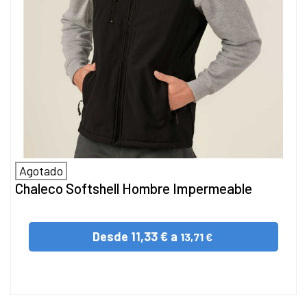
Agotado
Chaleco Softshell Hombre Impermeable
Desde
11,33 € a
13,71 €