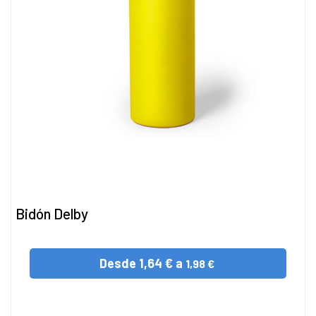
Bidón Delby
Desde
1,64 € a
1,98 €