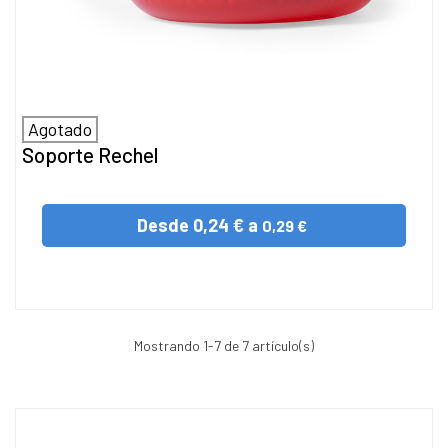
Agotado
Soporte Rechel
Desde
0,24 € a
0,29 €
Mostrando
1
-7 de 7 artículo(s)