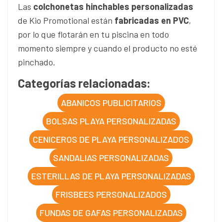
Las
colchonetas hinchables personalizadas
de Kio Promotional están
fabricadas en PVC
,
por lo que flotarán en tu piscina en todo
momento siempre y cuando el producto no esté
pinchado.
Categorías relacionadas:
ABANICOS PUBLICITARIOS
BOLSAS PLAYA PERSONALIZADAS
CENICEROS DE PLAYA PERSONALIZADOS
SANDALIAS PERSONALIZADAS
ESTERILLAS DE PLAYA PERSONALIZADAS
FRISBEES PERSONALIZADOS
FUNDAS DE GAFAS PERSONALIZADAS