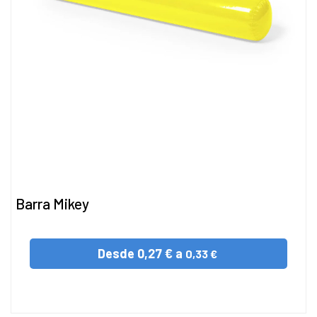
Barra Mikey
Desde
0,27 € a
0,33 €