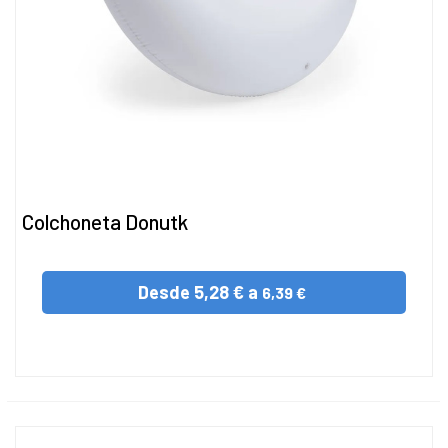
Colchoneta Donutk
Desde
5,28 € a
6,39 €