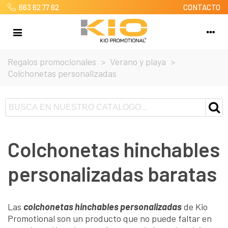
663 62 77 62
CONTACTO
Regalos promocionales
>
Verano y playa
>
Colchonetas personalizadas
Colchonetas hinchables
personalizadas baratas
Las
colchonetas hinchables personalizadas
de Kio
Promotional son un producto que no puede faltar en