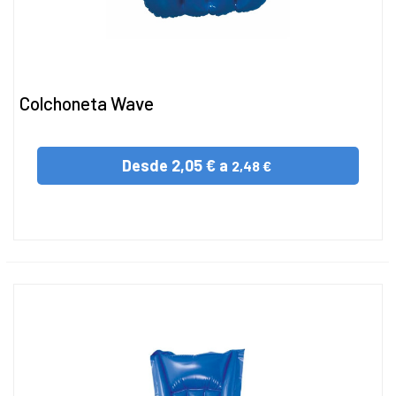
Colchoneta Wave
Desde
2,05 € a
2,48 €