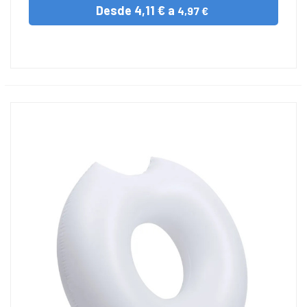
Desde
4,11 € a
4,97 €