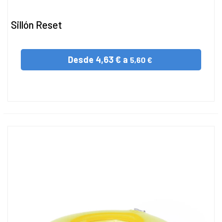
Sillón Reset
Desde
4,63 € a
5,60 €