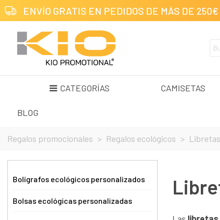
ENVÍO GRATIS EN PEDIDOS DE MÁS DE 250€
CATEGORÍAS
CAMISETAS
BLOG
Regalos promocionales
>
Regalos ecológicos
>
Libretas
Bolígrafos ecológicos personalizados
Libre
Bolsas ecológicas personalizadas
Las
libretas