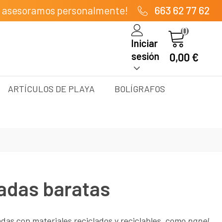
e asesoramos personalmente!
663 62 77 62
0
Iniciar
sesión
0,00 €
ARTÍCULOS DE PLAYA
BOLÍGRAFOS
zadas baratas
das con materiales reciclados y reciclables, como
papel,