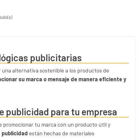
ículo(s)
lógicas publicitarias
 una alternativa sostenible a los productos de
cionar su marca o mensaje de manera eficiente y
 de publicidad para tu empresa
 promocionar tu marca con un producto útil y
a publicidad
están hechas de materiales