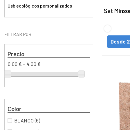
Usb ecológicos personalizados
Set Minso
S/C
FILTRAR POR
Desde
2
Precio
0,00 € - 4,00 €
Color
BLANCO
(6)