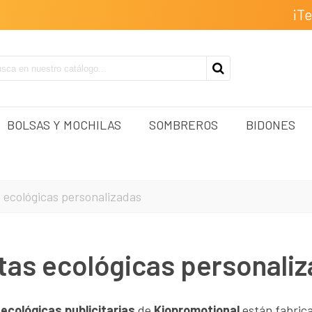
¡T
BOLSAS Y MOCHILAS
SOMBREROS
BIDONES
 ecológicas personalizadas
tas ecológicas personali
 ecológicas publicitarias
de
Kiopromotional
están fabrica