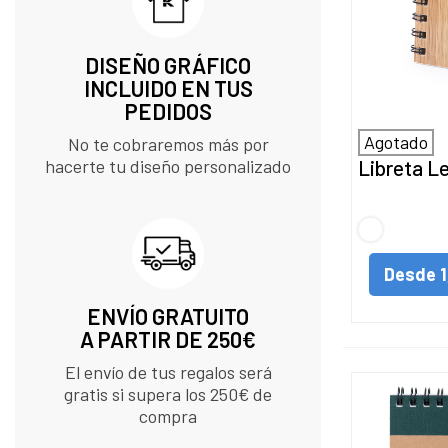
DISEÑO GRÁFICO
INCLUIDO EN TUS
PEDIDOS​
Agotado
No te cobraremos más por
hacerte tu diseño personalizado
Libreta L
S/C
Desde
1
ENVÍO GRATUITO
A PARTIR DE 250€
El envío de tus regalos será
gratis si supera los 250€ de
compra