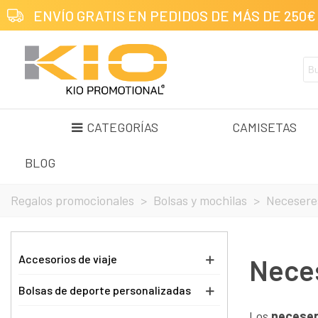
ENVÍO GRATIS EN PEDIDOS DE MÁS DE 250€
CATEGORÍAS
CAMISETAS
BLOG
Regalos promocionales
>
Bolsas y mochilas
>
Necesere
Accesorios de viaje
Neces
Bolsas de deporte personalizadas
Los
neceser