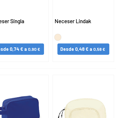
ser Singla
Neceser Lindak
URAL
NATURAL
esde
0,74 € a
Desde
0,48 € a
0,90 €
0,58 €