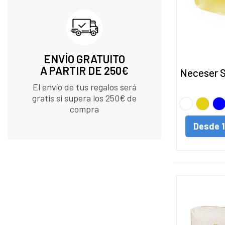
ENVÍO GRATUITO
A PARTIR DE 250€
Neceser S
El envío de tus regalos será
gratis si supera los 250€ de
BLANCO
Amarill
AZ
compra
Desde