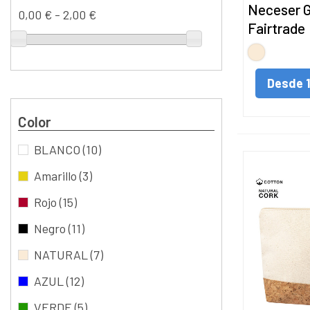
Neceser G
0,00 € - 2,00 €
Fairtrade
NATURAL
Desde
Color
BLANCO
(10)
Amarillo
(3)
Rojo
(15)
Negro
(11)
NATURAL
(7)
AZUL
(12)
VERDE
(5)