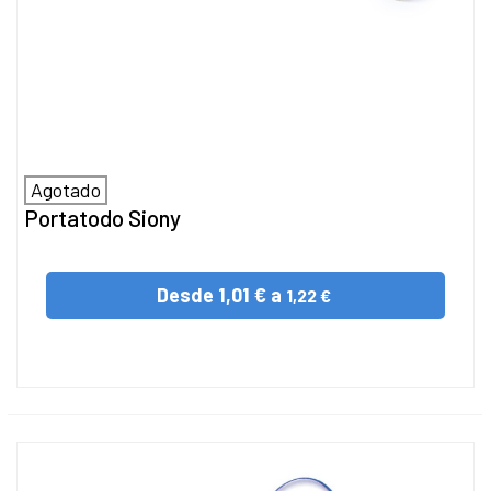
Agotado
Portatodo Siony
Desde
1,01 € a
1,22 €