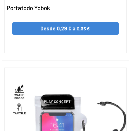
Portatodo Yobok
Desde
0,29 € a
0,35 €