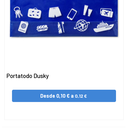
Portatodo Dusky
Desde
0,10 € a
0,12 €