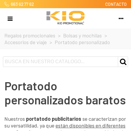
663 62 77 62
CONTACTO
Regalos promocionales
>
Bolsas y mochilas
>
Accesorios de viaje
>
Portatodo personalizado
Portatodo
personalizados baratos
Nuestros
portatodo publicitarios
se caracterizan por
su versatilidad, ya que
están disponibles en diferentes