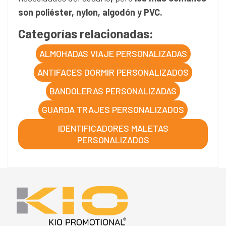
son poliéster, nylon, algodón y PVC.
Categorías relacionadas:
ALMOHADAS VIAJE PERSONALIZADAS
ANTIFACES DORMIR PERSONALIZADOS
BANDOLERAS PERSONALIZADAS
GUARDA TRAJES PERSONALIZADOS
IDENTIFICADORES MALETAS
PERSONALIZADOS