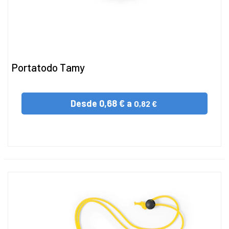
Portatodo Tamy
Desde
0,68 € a
0,82 €