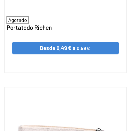
Agotado
Portatodo Richen
Desde
0,49 € a
0,59 €