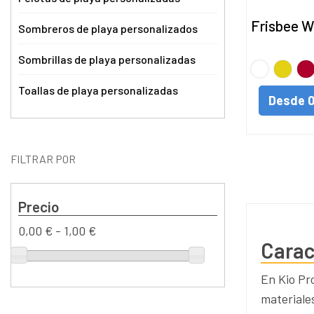
Frisbee W
Sombreros de playa personalizados
Sombrillas de playa personalizadas
BLANCO
Amarill
Ro
Toallas de playa personalizadas
Desde
0
FILTRAR POR
Precio
0,00 € - 1,00 €
Carac
En Kio Pr
materiale