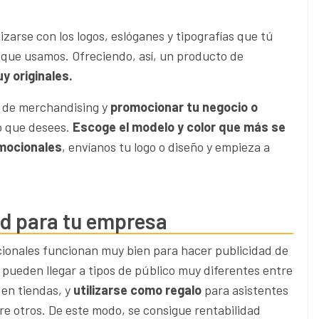
zarse con los logos, eslóganes y tipografías que tú
que usamos. Ofreciendo, así, un producto de
y originales.
s de merchandising y
promocionar tu negocio o
ño que desees.
Escoge el modelo y color que más se
omocionales
, envíanos tu logo o diseño y empieza a
dad para tu empresa
ocionales funcionan muy bien para hacer publicidad de
ueden llegar a tipos de público muy diferentes entre
 en tiendas, y
utilizarse como regalo
para asistentes
tre otros. De este modo, se consigue rentabilidad