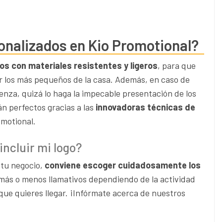
onalizados en Kio Promotional?
os con materiales resistentes y ligeros
, para que
 los más pequeños de la casa. Además, en caso de
venza, quizá lo haga la impecable presentación de los
án perfectos gracias a las
innovadoras técnicas de
motional.
incluir mi logo?
 tu negocio,
conviene escoger cuidadosamente los
 más o menos llamativos dependiendo de la actividad
s que quieres llegar. ¡Infórmate acerca de nuestros