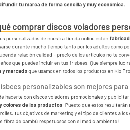
difundir tu marca de forma sencilla y muy económica.
qué comprar discos voladores pers
ees personalizados de nuestra tienda online están
fabricad
arse durante mucho tiempo tanto por los adultos como por
upenda relación calidad - precio de los artículos no te con
seños que puedes incluir en tus frisbees. Que siempre lucir
ía y marcado
que usamos en todos los productos en Kio Pro
risbees personalizables son mejores para 
 de hacerte con discos voladores promocionales y publicitar
y colores de los productos
. Puesto que estos resultarán
olles, tus objetivos de marketing y el tipo de clientes a lo
de fibra de bambú respetuosos con el medio ambiente!