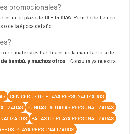
ores promocionales?
ables en el plazo de
10 - 15 días
. Periodo de tiempo
 o de la época del año.
les?
s con materiales habituales en la manufactura de
ra de bambú, y muchos otros
. ¡Consulta ya nuestra
AS
CENICEROS DE PLAYA PERSONALIZADOS
NALIZADAS
FUNDAS DE GAFAS PERSONALIZADAS
ONALIZADOS
PALAS DE PLAYA PERSONALIZADAS
EROS PLAYA PERSONALIZADOS