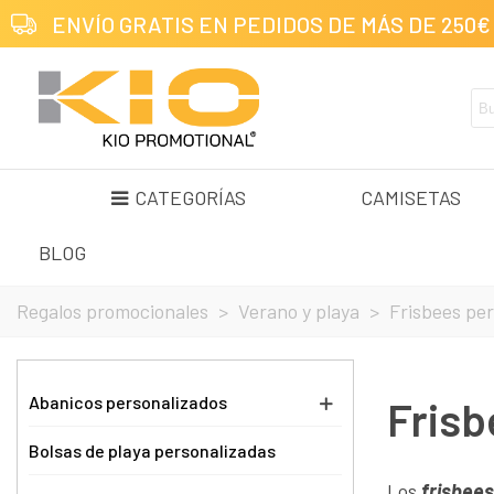
ENVÍO GRATIS EN PEDIDOS DE MÁS DE 250€
CATEGORÍAS
CAMISETAS
BLOG
Regalos promocionales
>
Verano y playa
>
Frisbees pe
Abanicos personalizados
Frisb
Bolsas de playa personalizadas
Los
frisbee