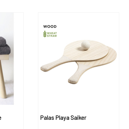
e
Palas Playa Saiker