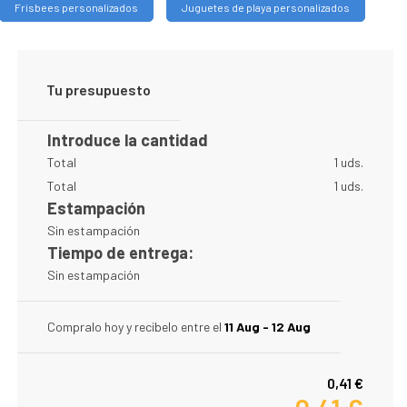
Frisbees personalizados
Juguetes de playa personalizados
Tu presupuesto
Introduce la cantidad
Total
1 uds.
Total
1 uds.
Estampación
Sin estampación
Tiempo de entrega:
Sin estampación
Compralo hoy y recibelo entre el
11 Aug - 12 Aug
0,41 €