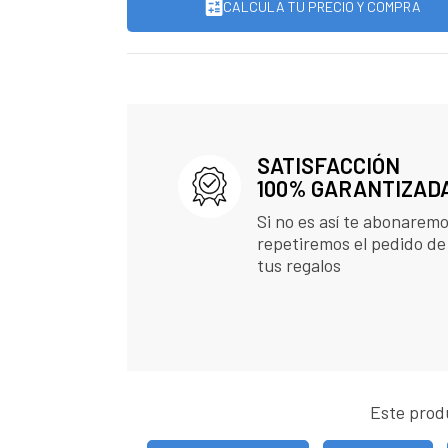
CALCULA TU PRECIO Y COMPRA
SATISFACCIÓN
100% GARANTIZAD
Si no es así te abonaremo
repetiremos el pedido de
tus regalos
Este prod