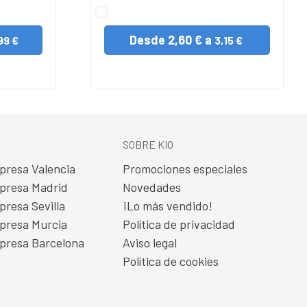
S/C
Desde
2,60 € a
99 €
3,15 €
SOBRE KIO
presa Valencia
Promociones especiales
presa Madrid
Novedades
presa Sevilla
¡Lo más vendido!
presa Murcia
Política de privacidad
presa Barcelona
Aviso legal
Política de cookies