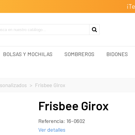
¡T
BOLSAS Y MOCHILAS
SOMBREROS
BIDONES
rsonalizados
>
Frisbee Girox
Frisbee Girox
Referencia:
16-0602
Ver detalles