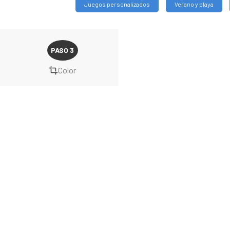
Juegos personalizados
Verano y playa
Color