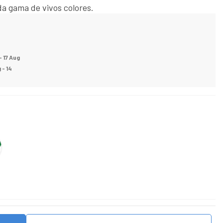
da gama de vivos colores.
- 17 Aug
 - 14