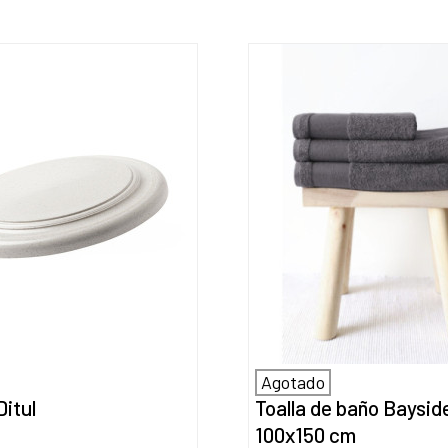
Agotado
Ditul
Toalla de baño Baysid
100x150 cm