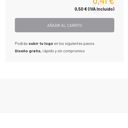
0,41 €
0,50 €
(IVA Incluido)
AÑADIR AL CARRITO
Podrás
subir tu logo
en los siguientes pasos.
Diseño gratis,
rápido y sin compromiso