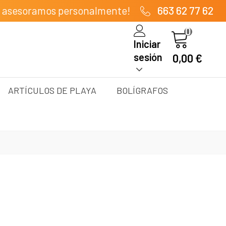
e asesoramos personalmente!
663 62 77 62
0
Iniciar
sesión
0,00 €
ARTÍCULOS DE PLAYA
BOLÍGRAFOS