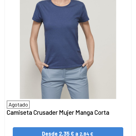
Agotado
Camiseta Crusader Mujer Manga Corta
Desde
2,35 € a
2,84 €