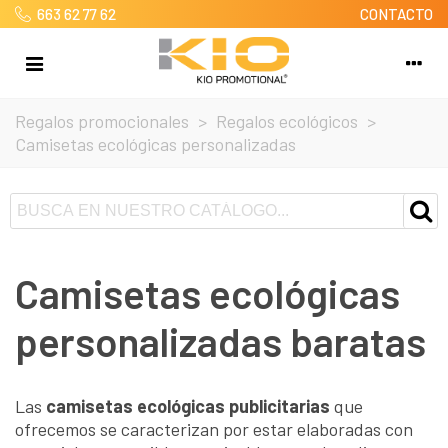
663 62 77 62
CONTACTO
Regalos promocionales
>
Regalos ecológicos
>
Camisetas ecológicas personalizadas
Camisetas ecológicas
personalizadas baratas
Las
camisetas ecológicas publicitarias
que
ofrecemos se caracterizan por estar elaboradas con