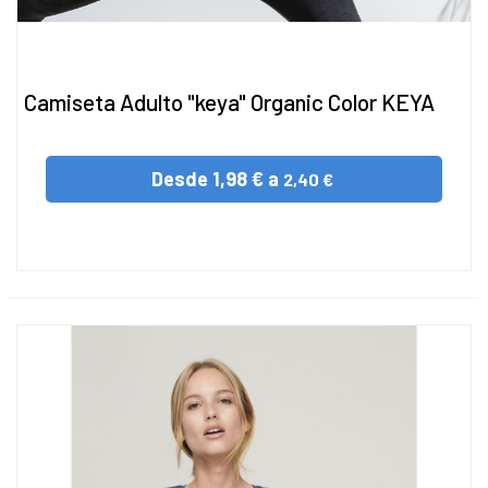
Camiseta Adulto "keya" Organic Color KEYA
Desde
1,98 € a
2,40 €