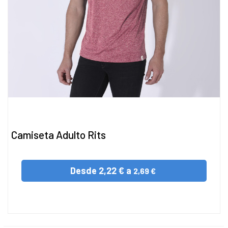
Camiseta Adulto Rits
Desde
2,22 € a
2,69 €