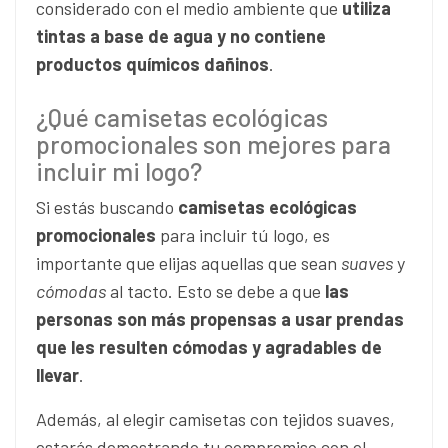
considerado con el medio ambiente que
utiliza
tintas a base de agua y no contiene
productos químicos dañinos
.
¿Qué camisetas ecológicas
promocionales son mejores para
incluir mi logo?
Si estás buscando
camisetas ecológicas
promocionales
para incluir tú logo, es
importante que elijas aquellas que sean
suaves
y
cómodas
al tacto. Esto se debe a que
las
personas son más propensas a usar prendas
que les resulten cómodas y agradables de
llevar
.
Además, al elegir camisetas con tejidos suaves,
estarás demostrando tu compromiso con el