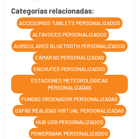
Categorías relacionadas:
ACCESORIOS TABLETS PERSONALIZADOS
ALTAVOCES PERSONALIZADOS
AURICULARES BLUETOOTH PERSONALIZADOS
CÁMARAS PERSONALIZADAS
ENCHUFES PERSONALIZADOS
ESTACIONES METEOROLÓGICAS
PERSONALIZADAS
FUNDAS ORDENADOR PERSONALIZADAS
GAFAS REALIDAD VIRTUAL PERSONALIZADAS
HUB USB PERSONALIZADOS
POWERBANK PERSONALIZADOS