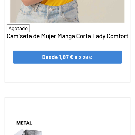
Agotado
Camiseta de Mujer Manga Corta Lady Comfort
Desde
1,87 € a
2,26 €