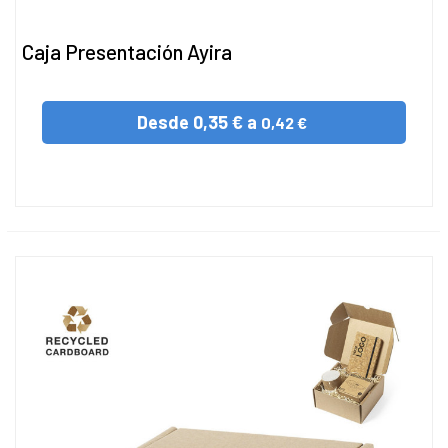
Caja Presentación Ayira
Desde
0,35 € a
0,42 €