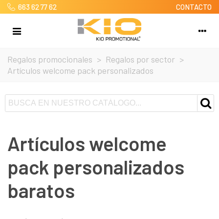
663 62 77 62
CONTACTO
Regalos promocionales
>
Regalos por sector
>
Artículos welcome pack personalizados
Artículos welcome
pack personalizados
baratos