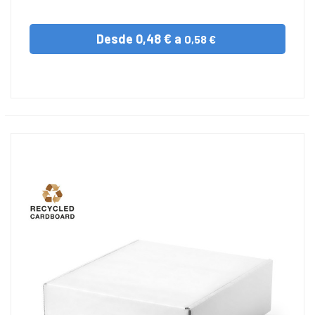
Desde
0,48 € a
0,58 €