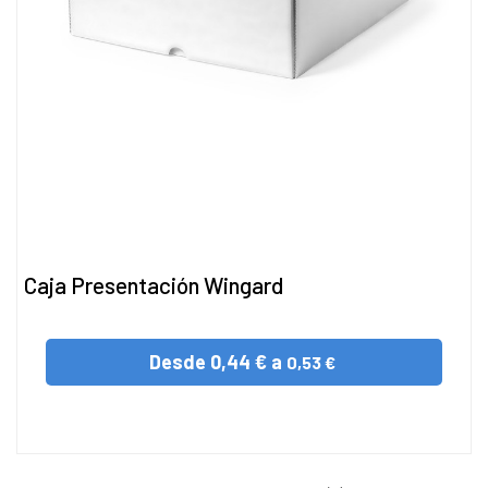
Caja Presentación Wingard
Desde
0,44 € a
0,53 €