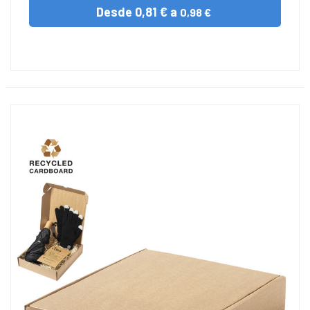
Desde
0,81 € a
0,98 €