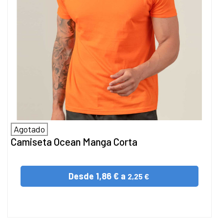
Agotado
Camiseta Ocean Manga Corta
Desde
1,86 € a
2,25 €