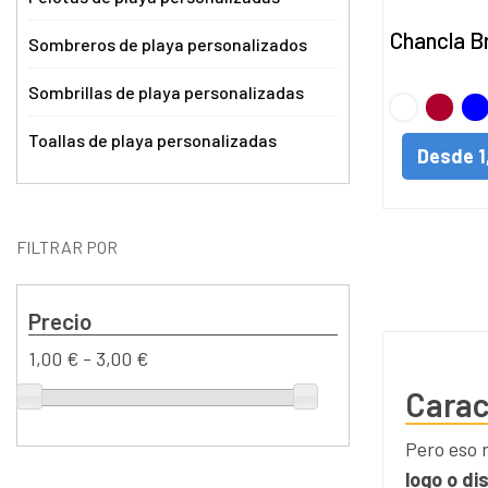
Chancla Br
Sombreros de playa personalizados
Sombrillas de playa personalizadas
BLANCO
Rojo
AZ
Toallas de playa personalizadas
Desde
1
FILTRAR POR
Precio
1,00 € - 3,00 €
Carac
Pero eso 
logo o di