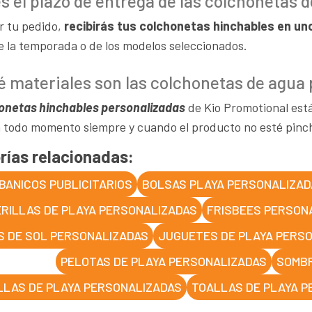
es el plazo de entrega de las colchonetas
r tu pedido,
recibirás tus colchonetas hinchables en unos
e la temporada o de los modelos seleccionados.
é materiales son las colchonetas de agua
onetas hinchables personalizadas
de Kio Promotional es
n todo momento siempre y cuando el producto no esté pinc
rías relacionadas:
BANICOS PUBLICITARIOS
BOLSAS PLAYA PERSONALIZAD
RILLAS DE PLAYA PERSONALIZADAS
FRISBEES PERSON
S DE SOL PERSONALIZADAS
JUGUETES DE PLAYA PERS
PELOTAS DE PLAYA PERSONALIZADAS
SOMBR
LLAS DE PLAYA PERSONALIZADAS
TOALLAS DE PLAYA 