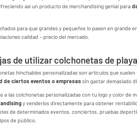
freciendo así un producto de merchandising genial para
d
eñados para que grandes y pequeños lo pasen en grande en l
elaciones calidad - precio del mercado.
jas de utilizar colchonetas de play
onetas hinchables personalizadas son artículos que suelen
ad de ciertos eventos o empresas
sin gastar demasiado di
ias a las colchonetas personalizadas con tu logo y color de
andising
y venderlos directamente para obtener rentabili
entes de determinados eventos, conciertos, pruebas deporti
ipos de público.