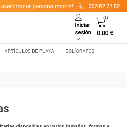
e asesoramos personalmente!
663 62 77 62
0
Iniciar
sesión
0,00 €
ARTÍCULOS DE PLAYA
BOLÍGRAFOS
as
tarias disponibles
en varios tamaños, formas y