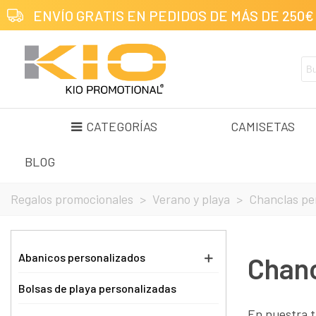
ENVÍO GRATIS EN PEDIDOS DE MÁS DE 250€
CATEGORÍAS
CAMISETAS
BLOG
Regalos promocionales
>
Verano y playa
>
Chanclas pe
Abanicos personalizados
Chanc
Bolsas de playa personalizadas
En nuestra t