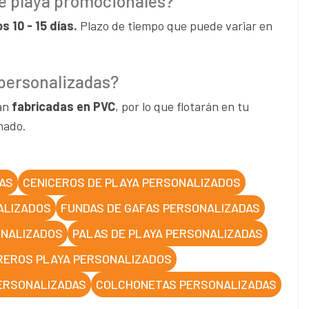
 de playa promocionales?
 10 - 15 días.
Plazo de tiempo que puede variar en
 personalizadas?
tán
fabricadas en PVC
, por lo que flotarán en tu
hado.
AS
CENICEROS DE PLAYA PERSONALIZADOS
ALIZADOS
FUNDAS DE GAFAS PERSONALIZADAS
ONALIZADOS
PALAS DE PLAYA PERSONALIZADAS
EROS PLAYA PERSONALIZADOS
PERSONALIZADAS
COLCHONETAS PERSONALIZADAS