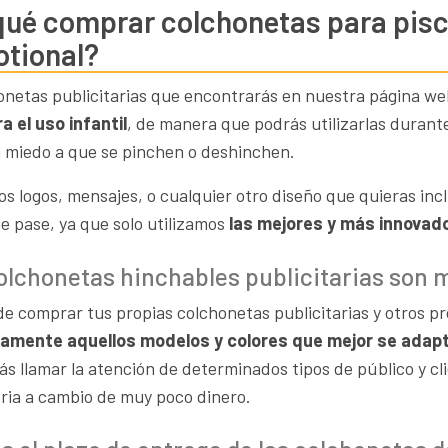
qué comprar colchonetas para pisc
tional?
onetas publicitarias que encontrarás en nuestra página w
a el uso infantil
, de manera que podrás utilizarlas duran
in miedo a que se pinchen o deshinchen.
os logos, mensajes, o cualquier otro diseño que quieras inc
e pase, ya que solo utilizamos
las mejores y más innovado
olchonetas hinchables publicitarias son m
 de comprar tus propias colchonetas publicitarias y otros p
amente aquellos modelos y colores que mejor se adapt
ás llamar la atención de determinados tipos de público y c
oria a cambio de muy poco dinero.