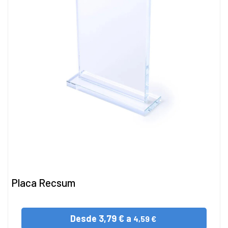
Placa Recsum
Desde
3,79 € a
4,59 €