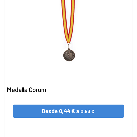
Medalla Corum
Desde
0,44 € a
0,53 €