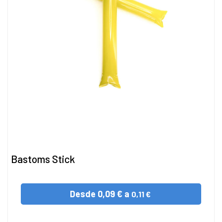
Bastoms Stick
Desde
0,09 € a
0,11 €