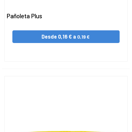
Pañoleta Plus
Desde
0,16 € a
0,19 €