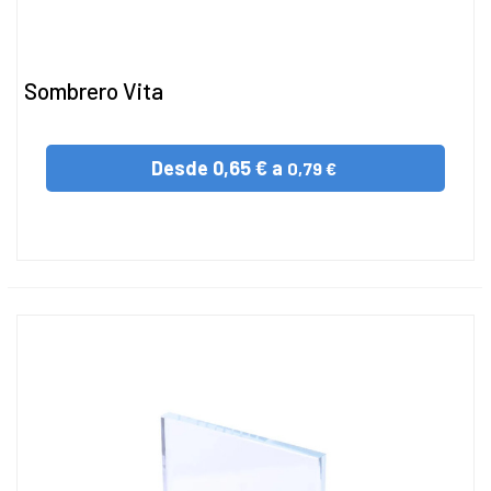
Sombrero Vita
Desde
0,65 € a
0,79 €