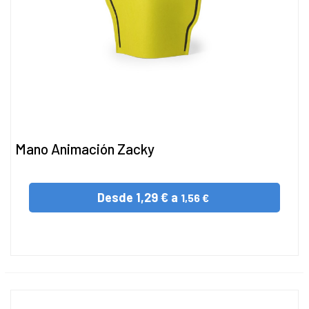
Mano Animación Zacky
Desde
1,29 € a
1,56 €