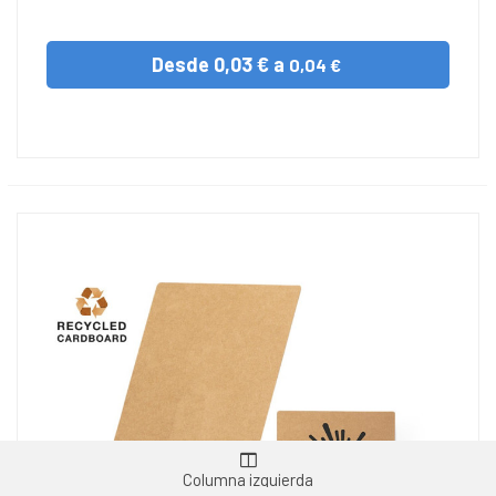
Desde
0,03 € a
0,04 €
Columna izquierda