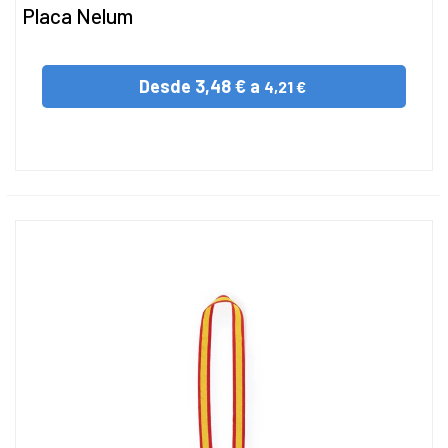
Placa Nelum
Desde
3,48 € a
4,21 €