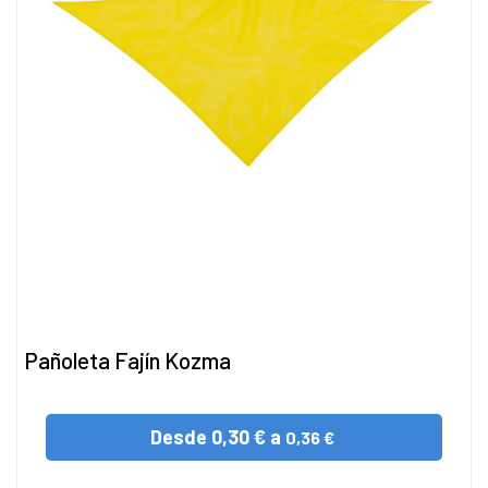
Pañoleta Fajín Kozma
Desde
0,30 € a
0,36 €