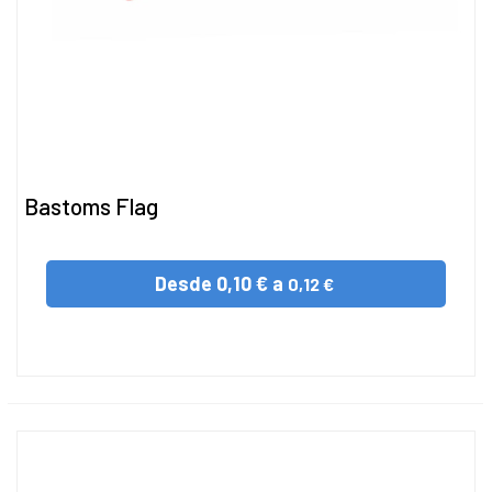
Bastoms Flag
Desde
0,10 € a
0,12 €