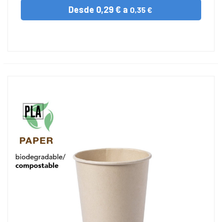
Desde
0,29 € a
0,35 €