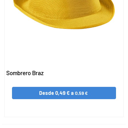
Sombrero Braz
Desde
0,49 € a
0,59 €