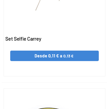
Set Selfie Carrey
Desde
0,11 € a
0,13 €