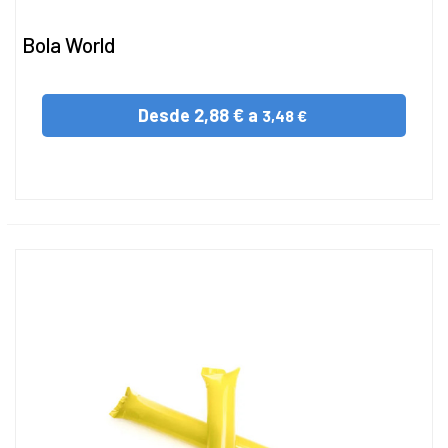
Bola World
Desde
2,88 € a
3,48 €