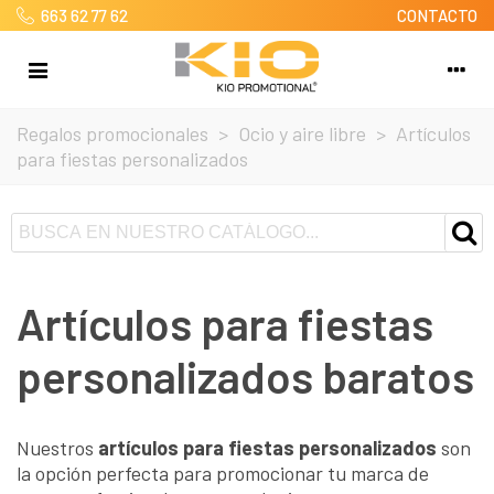
663 62 77 62
CONTACTO
Regalos promocionales
>
Ocio y aire libre
>
Artículos
para fiestas personalizados
Artículos para fiestas
personalizados baratos
Nuestros
artículos para fiestas personalizados
son
la opción perfecta para promocionar tu marca de