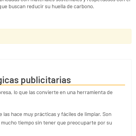
 que buscan reducir su huella de carbono.
icas publicitarias
presa, lo que las convierte en una herramienta de
ue las hace muy prácticas y fáciles de limpiar. Son
te mucho tiempo sin tener que preocuparte por su