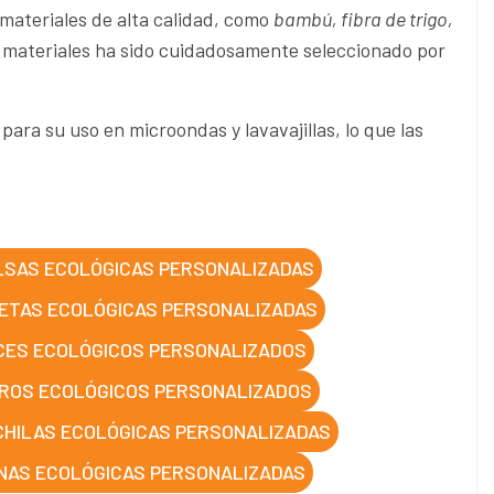
materiales de alta calidad, como
bambú, fibra de trigo,
 materiales ha sido cuidadosamente seleccionado por
para su uso en microondas y lavavajillas, lo que las
LSAS ECOLÓGICAS PERSONALIZADAS
ETAS ECOLÓGICAS PERSONALIZADAS
CES ECOLÓGICOS PERSONALIZADOS
ROS ECOLÓGICOS PERSONALIZADOS
HILAS ECOLÓGICAS PERSONALIZADAS
NAS ECOLÓGICAS PERSONALIZADAS