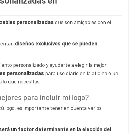
rsonalizadas en
izables
personalizadas
que son amigables con el
esentan
diseños exclusivos que se pueden
ento personalizado y ayudarte a elegir la mejor
es personalizadas
para uso diario en la oficina o un
 lo que necesitas.
jores para incluir mi logo?
tú logo, es importante tener en cuenta varios
a será un factor determinante en la elección del