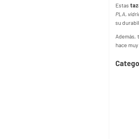
Estas
taz
PLA, vidri
su durabil
Además, 
hace muy 
Catego