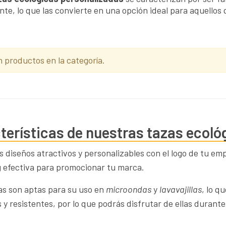
te, lo que las convierte en una opción ideal para aquellos
n productos en la categoría.
terísticas de nuestras tazas ecológ
 diseños atractivos y personalizables con el logo de tu em
 efectiva para promocionar tu marca.
as son aptas para su uso en
microondas
y
lavavajillas
, lo q
 y resistentes, por lo que podrás disfrutar de ellas duran