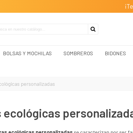
¡T
BOLSAS Y MOCHILAS
SOMBREROS
BIDONES
cológicas personalizadas
 ecológicas personalizad
zas ecológicas personalizadas
se caracterizan por ser fa