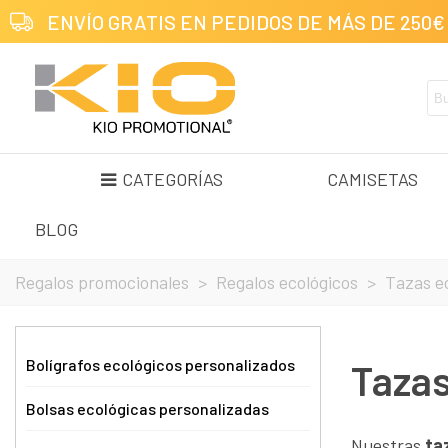
ENVÍO GRATIS EN PEDIDOS DE MÁS DE 250€
CATEGORÍAS
CAMISETAS
BLOG
Regalos promocionales
>
Regalos ecológicos
>
Tazas e
Bolígrafos ecológicos personalizados
Tazas
Bolsas ecológicas personalizadas
Nuestras
ta