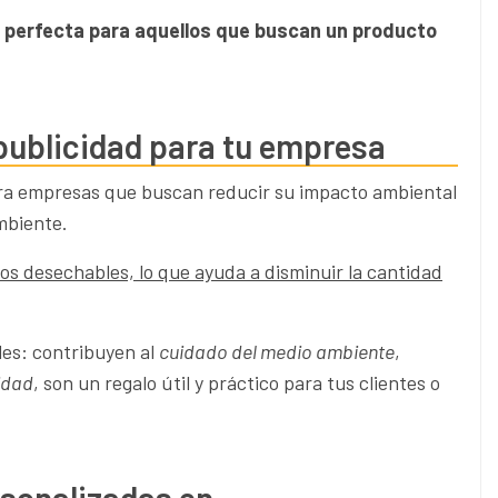
 perfecta para aquellos que buscan un producto
 publicidad para tu empresa
ra empresas que buscan reducir su impacto ambiental
mbiente.
cos desechables, lo que ayuda a disminuir la cantidad
les: contribuyen al
cuidado del medio ambiente
,
idad
, son un regalo útil y práctico para tus clientes o