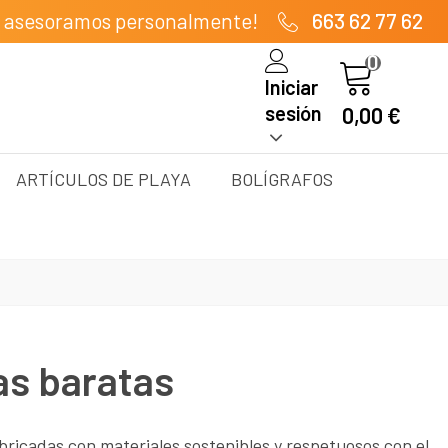
e asesoramos personalmente!
663 62 77 62
0
Iniciar
sesión
0,00 €
ARTÍCULOS DE PLAYA
BOLÍGRAFOS
as baratas
bricadas con materiales sostenibles y respetuosos con el