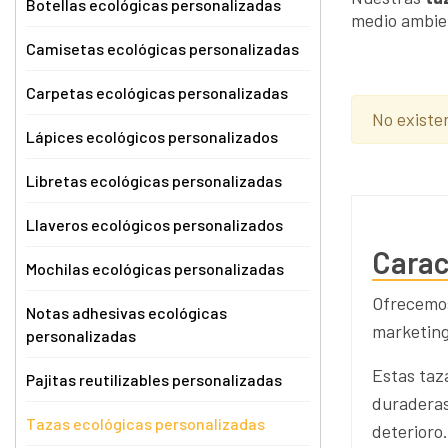
Botellas ecológicas personalizadas
medio ambien
Camisetas ecológicas personalizadas
Carpetas ecológicas personalizadas
No existe
Lápices ecológicos personalizados
Libretas ecológicas personalizadas
Llaveros ecológicos personalizados
Carac
Mochilas ecológicas personalizadas
Ofrecemos
Notas adhesivas ecológicas
marketing
personalizadas
Estas taz
Pajitas reutilizables personalizadas
duraderas
Tazas ecológicas personalizadas
deterioro.