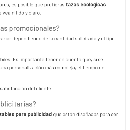
ores, es posible que prefieras
tazas ecológicas
vea nítido y claro.
icas promocionales?
riar dependiendo de la cantidad solicitada y el tipo
biles. Es importante tener en cuenta que, si se
una personalización más compleja, el tiempo de
atisfacción del cliente.
blicitarias?
izables para publicidad
que están diseñadas para ser