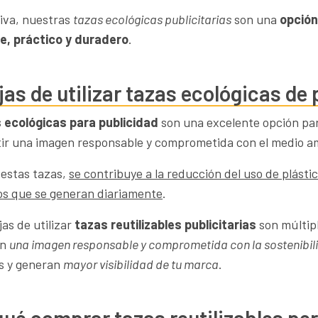
tiva, nuestras
tazas ecológicas publicitarias
son una
opción
e, práctico y duradero
.
jas de utilizar tazas ecológicas de
 ecológicas para
publicidad
son una excelente opción pa
tir una imagen responsable y comprometida con el medio a
r estas tazas,
se contribuye a la reducción del uso de plásti
os que se generan diariamente
.
as de utilizar
tazas reutilizables publicitarias
son múltip
en
una imagen responsable y comprometida con la sostenibil
s y generan
mayor visibilidad de tu marca
.