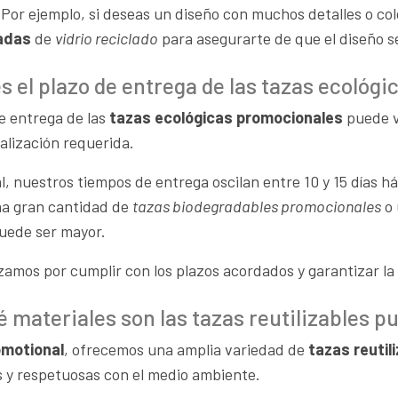
 Por ejemplo, si deseas un diseño con muchos detalles o col
iadas
de
vidrio reciclado
para asegurarte de que el diseño se 
es el plazo de entrega de las tazas ecológ
de entrega de las
tazas ecológicas promocionales
puede va
alización requerida.
, nuestros tiempos de entrega oscilan entre 10 y 15 días há
una gran cantidad de
tazas biodegradables promocionales
o 
uede ser mayor.
amos por cumplir con los plazos acordados y garantizar la s
 materiales son las tazas reutilizables pu
omotional
, ofrecemos una amplia variedad de
tazas reutil
s y respetuosas con el medio ambiente.