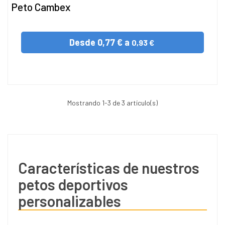
Peto Cambex
Desde
0,77 € a
0,93 €
Mostrando
1
-3 de 3 artículo(s)
Características de nuestros
petos deportivos
personalizables