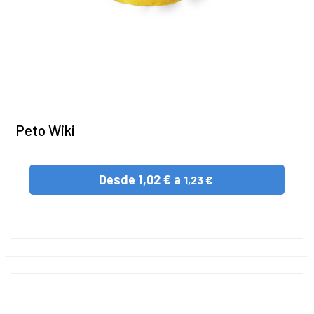
Peto Wiki
Desde
1,02 € a
1,23 €