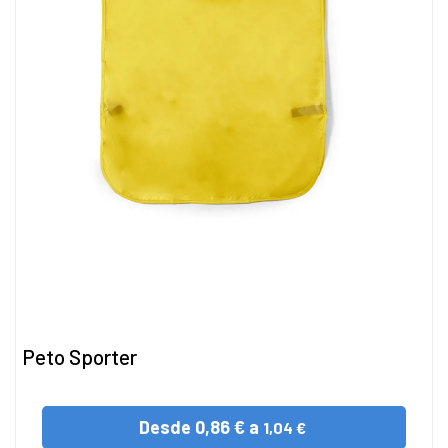
Peto Sporter
Desde
0,86 € a
1,04 €