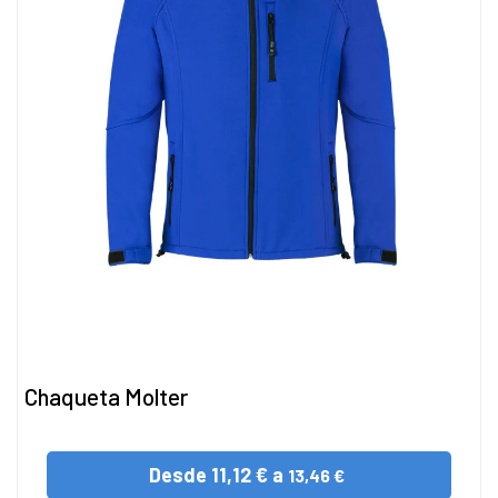
Chaqueta Molter
Desde
11,12 € a
13,46 €