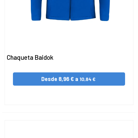
Chaqueta Baidok
Desde
8,96 € a
10,84 €