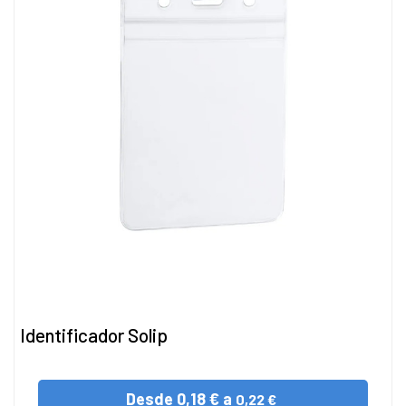
Identificador Solip
Desde
0,18 € a
0,22 €