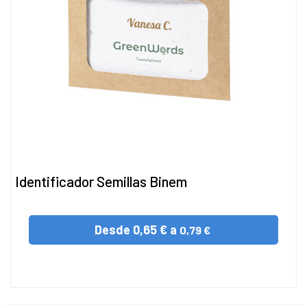
Identificador Semillas Binem
Desde
0,65 € a
0,79 €