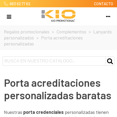
663 62 77 62
CONTACTO
Regalos promocionales
>
Complementos
>
Lanyards
personalizados
>
Porta acreditaciones
personalizadas
Porta acreditaciones
personalizadas baratas
Nuestras
porta credenciales
personalizadas tienen