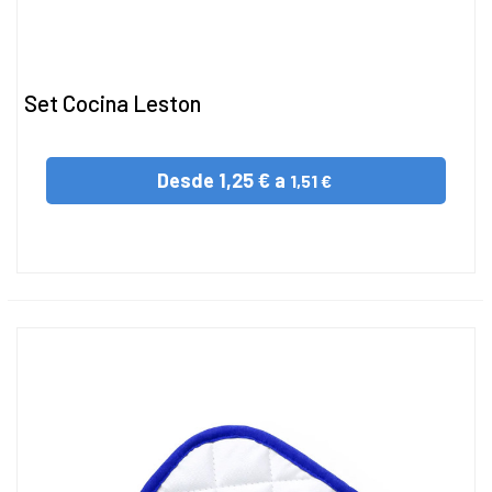
Set Cocina Leston
Desde
1,25 € a
1,51 €