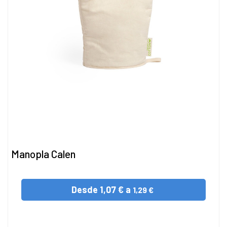
Manopla Calen
Desde
1,07 € a
1,29 €