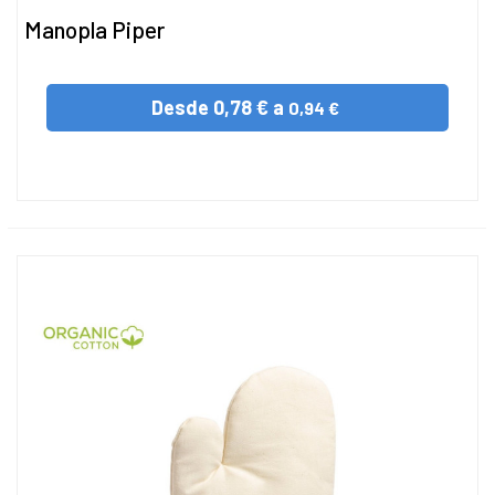
Manopla Piper
Desde
0,78 € a
0,94 €