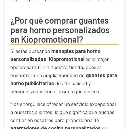
¿Por qué comprar guantes
para horno personalizados
en Kiopromotional?
Si estás buscando
manoplas para horno
personalizadas
,
Kiopromotional
es la mejor
opción para ti. En nuestra tienda, puedes
encontrar una amplia variedad de
guantes para
horno publicitarios
de alta calidad y
personalizados con el diseño que desees.
Nos enorgullece ofrecer un servicio excepcional
a nuestros clientes, lo que significa que puedes
confiar en nosotros para proporcionarte
agarradores de cocina personalizados
de