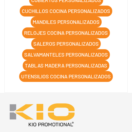
CUCHILLOS COCINA PERSONALIZADOS
MANDILES PERSONALIZADOS
RELOJES COCINA PERSONALIZADOS
SALEROS PERSONALIZADOS
SALVAMANTELES PERSONALIZADOS
TABLAS MADERA PERSONALIZADAS
UTENSILIOS COCINA PERSONALIZADOS