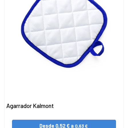
Agarrador Kalmont
Desde
0,52 € a
0,63 €