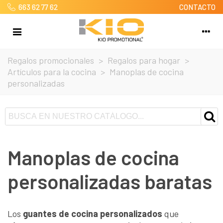
663 62 77 62
CONTACTO
Regalos promocionales
>
Regalos para hogar
>
Artículos para la cocina
>
Manoplas de cocina
personalizadas
Manoplas de cocina
personalizadas baratas
Los
guantes de cocina personalizados
que