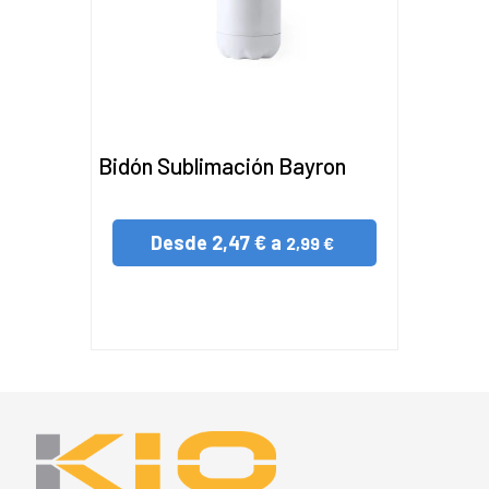
Bidón Sublimación Bayron
Desde
2,47 € a
2,99 €