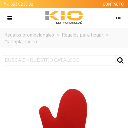
663 62 77 62
CONTACTO
Regalos promocionales
>
Regalos para hogar
>
Manopla Tosha