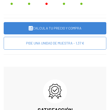
CALCULA TU PRECIO Y COMPRA
PIDE UNA UNIDAD DE MUESTRA - 1,37 €