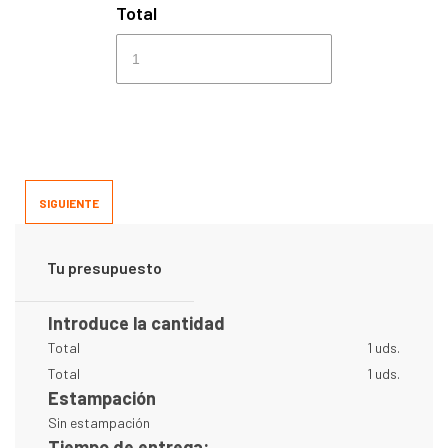
Total
SIGUIENTE
Tu presupuesto
Introduce la cantidad
Total
1 uds.
Total
1 uds.
Estampación
Sin estampación
Tiempo de entrega: