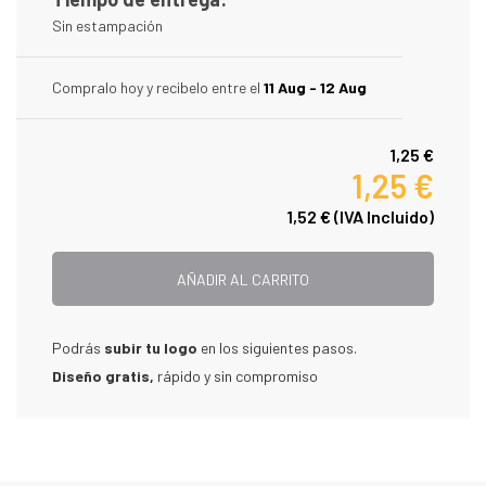
Sin estampación
Compralo hoy y recibelo entre el
11 Aug - 12 Aug
1,25 €
1,25 €
1,52 €
(IVA Incluido)
AÑADIR AL CARRITO
Podrás
subir tu logo
en los siguientes pasos.
Diseño gratis,
rápido y sin compromiso