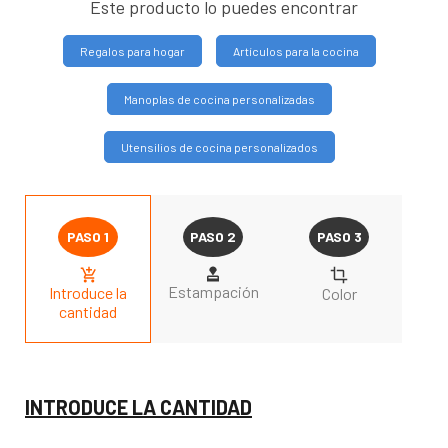
Este producto lo puedes encontrar
Regalos para hogar
Artículos para la cocina
Manoplas de cocina personalizadas
Utensilios de cocina personalizados
Estampación
Introduce la
Color
cantidad
INTRODUCE LA CANTIDAD