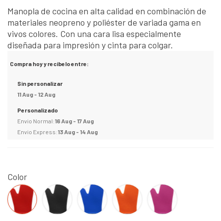
Manopla de cocina en alta calidad en combinación de
materiales neopreno y poliéster de variada gama en
vivos colores. Con una cara lisa especialmente
diseñada para impresión y cinta para colgar.
Compra hoy y recibelo entre:
Sin personalizar
11 Aug - 12 Aug
Personalizado
Envio Normal:
16 Aug - 17 Aug
Envio Express:
13 Aug - 14 Aug
Color
Rojo
Negro
AZUL
NARANJA
FUCSIA