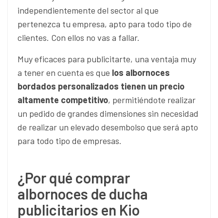
independientemente del sector al que
pertenezca tu empresa, apto para todo tipo de
clientes. Con ellos no vas a fallar.
Muy eficaces para publicitarte, una ventaja muy
a tener en cuenta es que
los albornoces
bordados personalizados tienen un precio
altamente competitivo
, permitiéndote realizar
un pedido de grandes dimensiones sin necesidad
de realizar un elevado desembolso que será apto
para todo tipo de empresas.
¿Por qué comprar
albornoces de ducha
publicitarios en Kio