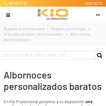
663 62 77 62
CONTACTO
Regalos promocionales
>
Regalos para hogar
>
Artículos de baño personalizados
>
Albornoces
personalizados
Albornoces
personalizados baratos
En Kio Promotional ponemos a tu disposición
una