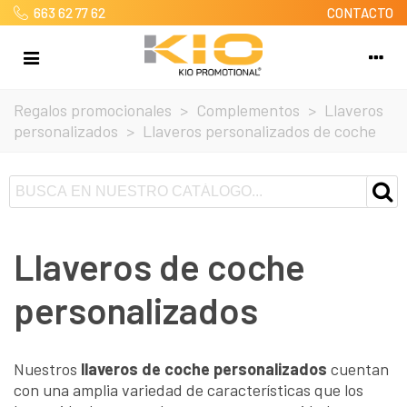
663 62 77 62
CONTACTO
Regalos promocionales
>
Complementos
>
Llaveros
personalizados
>
Llaveros personalizados de coche
Llaveros de coche
personalizados
Nuestros
llaveros de coche personalizados
cuentan
con una amplia variedad de características que los