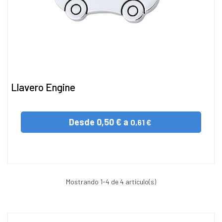
Llavero Engine
Desde
0,50 € a
0,61 €
Mostrando
1
-4 de 4 artículo(s)