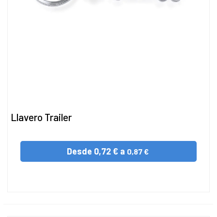
Llavero Trailer
Desde
0,72 € a
0,87 €