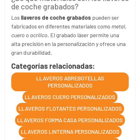
de coche grabados?
Los
llaveros de coche grabados
pueden ser
fabricados en diferentes materiales como
metal
,
cuero
o
acrílico
. El grabado láser permite una
alta precisión en la personalización y ofrece una
gran durabilidad.
Categorías relacionadas:
LLAVEROS ABREBOTELLAS
PERSONALIZADOS
LLAVEROS CUERO PERSONALIZADOS
LLAVEROS FLOTANTES PERSONALIZADOS
LLAVEROS FORMA CASA PERSONALIZADOS
LLAVEROS LINTERNA PERSONALIZADOS