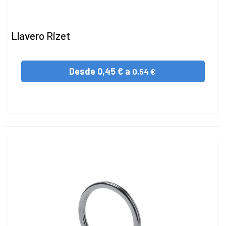
Llavero Rizet
Desde
0,45 € a
0,54 €