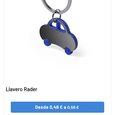
Llavero Rader
Desde
0,46 € a
0,56 €