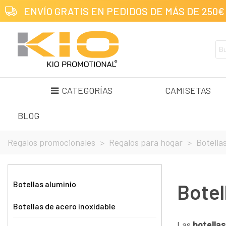
ENVÍO GRATIS EN PEDIDOS DE MÁS DE 250€
CATEGORÍAS
CAMISETAS
BLOG
Regalos promocionales
>
Regalos para hogar
>
Botella
Botellas aluminio
Botel
Botellas de acero inoxidable
Las
botella