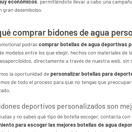
muy económicos
, permitiéndote llevar a cabo una campaña
un gran desembolso.
qué comprar bidones de agua perso
omotional podrás
comprar botellas de agua deportivas p
de modelos entre los que elegir, hechos con materiales de l
esapercibidos, directamente a través de nuestra web, sin 
mos la oportunidad de
personalizar botellas para deport
mos de todo el proceso para que no tengas que preocuparte
zado.
idones deportivos personalizados son mejo
 dudas y no sabes qué tipo de botella escoger, contacta co
iento para escoger las mejores botellas de agua depor