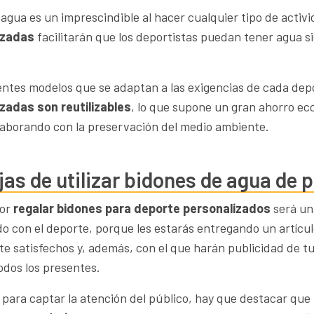
agua es un imprescindible al hacer cualquier tipo de activi
izadas
facilitarán que los deportistas puedan tener agua s
.
entes modelos que se adaptan a las exigencias de cada dep
zadas son reutilizables
, lo que supone un gran ahorro eco
laborando con la preservación del medio ambiente.
jas de utilizar bidones de agua de 
por
regalar bidones para deporte personalizados
será una
do con el deporte, porque les estarás entregando un artícul
e satisfechos y, además, con el que harán publicidad de tu 
odos los presentes.
 para captar la atención del público, hay que destacar que