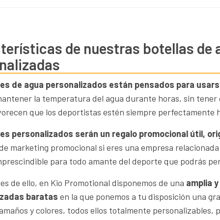
terísticas de nuestras botellas de
nalizadas
es de agua personalizados están pensados para usars
antener la temperatura del agua durante horas, sin tener qu
vorecen que los deportistas estén siempre perfectamente 
es personalizados serán un regalo promocional útil, orig
e marketing promocional si eres una empresa relacionada 
imprescindible para todo amante del deporte que podrás per
es de ello, en Kio Promotional disponemos de una
amplia y
izadas baratas
en la que ponemos a tu disposición una gra
tamaños y colores, todos ellos totalmente personalizables,