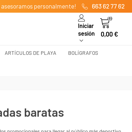
e asesoramos personalmente!
663 62 77 62
0
Iniciar
sesión
0,00 €
ARTÍCULOS DE PLAYA
BOLÍGRAFOS
adas baratas
los promocionales para llegar al público más deportivo,