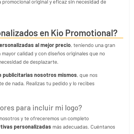
 promocional original y eficaz sin necesidad de
nalizados en Kio Promotional?
ersonalizadas al mejor precio
, teniendo una gran
a mayor calidad y con diseños originales que no
necesidad de desplazarte.
e publicitarias nosotros mismos
, que nos
 de nada. Realizas tu pedido y lo recibes
res para incluir mi logo?
n nosotros y te ofreceremos un completo
tivas personalizadas
más adecuadas. Cuéntanos