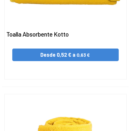
Toalla Absorbente Kotto
Desde
0,52 € a
0,63 €