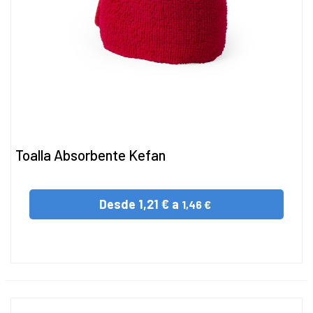
Toalla Absorbente Kefan
Desde
1,21 € a
1,46 €