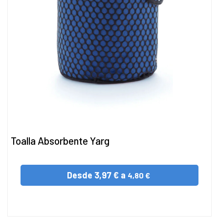
Toalla Absorbente Yarg
Desde
3,97 € a
4,80 €