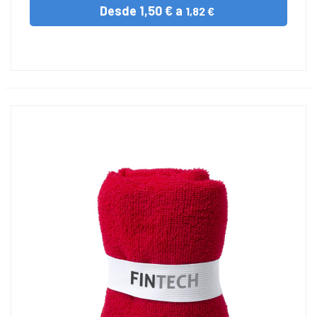
Desde
1,50 € a
1,82 €