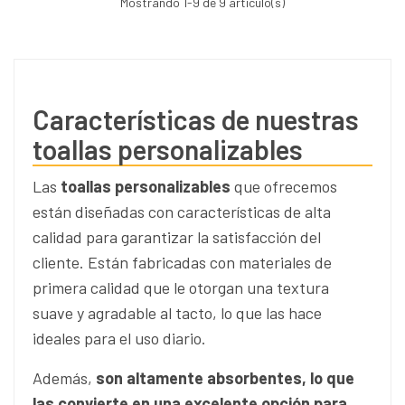
Mostrando
1
-9 de 9 artículo(s)
Características de nuestras
toallas personalizables
Las
toallas personalizables
que ofrecemos
están diseñadas con características de alta
calidad para garantizar la satisfacción del
cliente. Están fabricadas con materiales de
primera calidad que le otorgan una textura
suave y agradable al tacto, lo que las hace
ideales para el uso diario.
Además,
son altamente absorbentes, lo que
las convierte en una excelente opción para