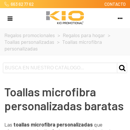
663 62 77 62
CONTACTO
Regalos promocionales
>
Regalos para hogar
>
Toallas personalizadas
>
Toallas microfibra
personalizadas
Toallas microfibra
personalizadas baratas
Las
toallas microfibra personalizadas
que