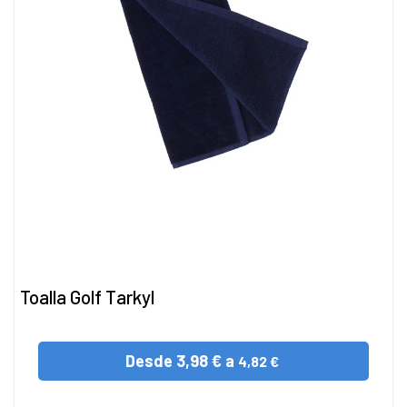
Toalla Golf Tarkyl
Desde
3,98 € a
4,82 €