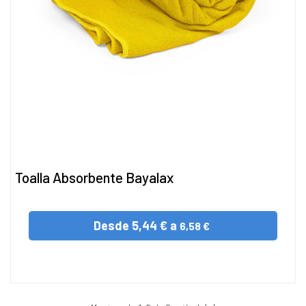
Toalla Absorbente Bayalax
Desde
5,44 € a
6,58 €