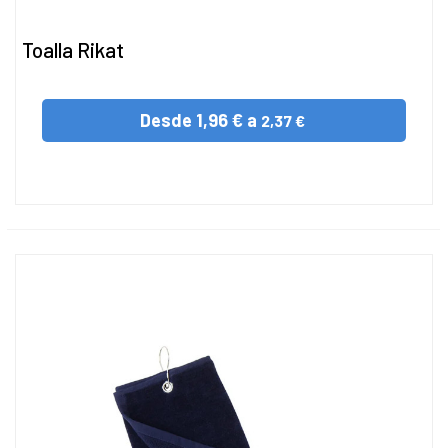
Toalla Rikat
Desde
1,96 € a
2,37 €