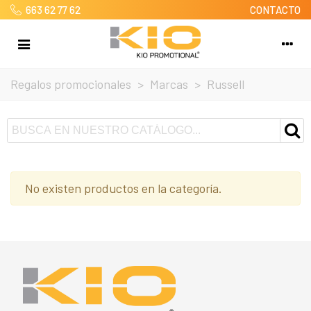
663 62 77 62
CONTACTO
Regalos promocionales
>
Marcas
>
Russell
No existen productos en la categoría.