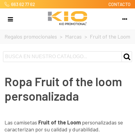
663 62 77 62
CONTACTO
Regalos promocionales
>
Marcas
>
Fruit of the Loom
Ropa Fruit of the loom
personalizada
Las camisetas
Fruit of the Loom
personalizadas se
caracterizan por su calidad y durabilidad.