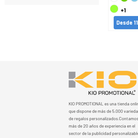
Manza
Cie
LIMA
+1
Desde
1
KIO PROMOTIONAL es una tienda onli
que dispone de más de 5.000 varied
de regalos personalizados.Contamo
más de 20 años de experiencia en el
sector de la publicidad personalizabl