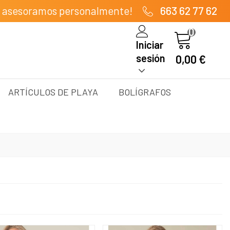
e asesoramos personalmente!
663 62 77 62
0
Iniciar
sesión
0,00 €
ARTÍCULOS DE PLAYA
BOLÍGRAFOS