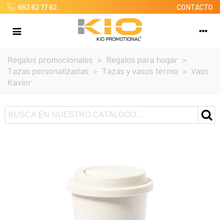
663 62 77 62
CONTACTO
Regalos promocionales
>
Regalos para hogar
>
Tazas personalizadas
>
Tazas y vasos termo
>
Vaso
Kavior