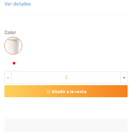
Ver detalles
Color
NATURAL
-
+
Añadir a la cesta