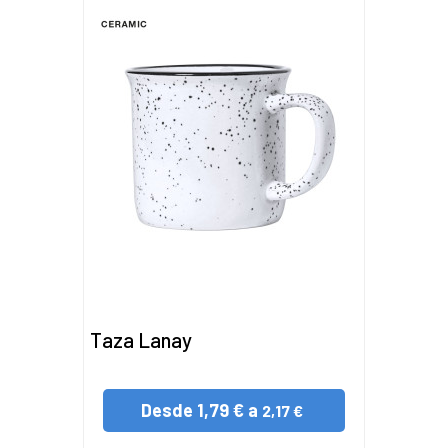
Taza Lanay
Desde
1,79 € a
2,17 €