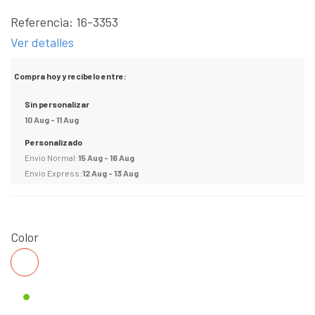
Referencia:
16-3353
Ver detalles
Compra hoy y recibelo entre:
Sin personalizar
10 Aug - 11 Aug
Personalizado
Envio Normal:
15 Aug - 16 Aug
Envio Express:
12 Aug - 13 Aug
Color
BLANCO