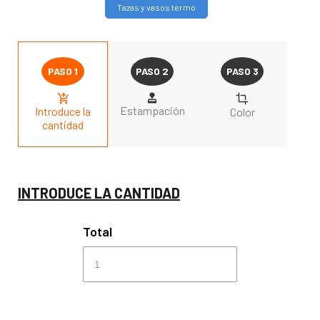
Tazas y vasos termo
Estampación
Introduce la
Color
cantidad
INTRODUCE LA CANTIDAD
Total