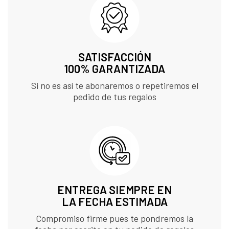
SATISFACCIÓN
100% GARANTIZADA
Si no es así te abonaremos o repetiremos el
pedido de tus regalos
ENTREGA SIEMPRE EN
LA FECHA ESTIMADA
Compromiso firme pues te pondremos la