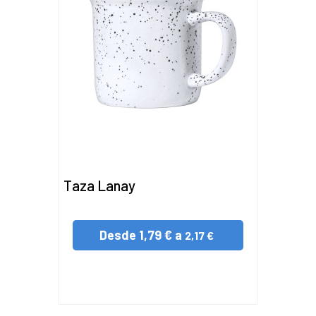
Taza Lanay
Desde
1,79 € a
2,17 €