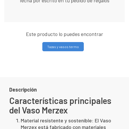
fecha por escrito en tu pedido de regalos
Este producto lo puedes encontrar
Tazas y vasos termo
Descripción
Características principales
del Vaso Merzex
Material resistente y sostenible: El Vaso
Merzex está fabricado con materiales