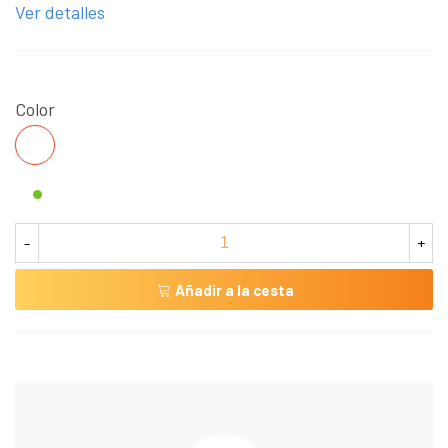
Ver detalles
Color
S/C
-
+
Añadir a la cesta