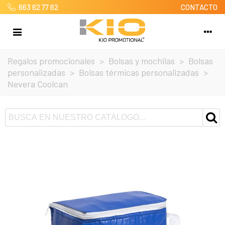
663 62 77 62
CONTACTO
Regalos promocionales
>
Bolsas y mochilas
>
Bolsas
personalizadas
>
Bolsas térmicas personalizadas
>
Nevera Coolcan