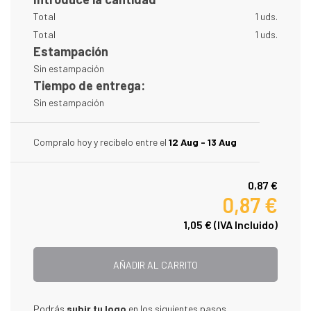
Total
1 uds.
Total
1 uds.
Estampación
Sin estampación
Tiempo de entrega:
Sin estampación
Compralo hoy y recibelo entre el
12 Aug - 13 Aug
0,87 €
0,87 €
1,05 €
(IVA Incluido)
AÑADIR AL CARRITO
Podrás
subir tu logo
en los siguientes pasos.