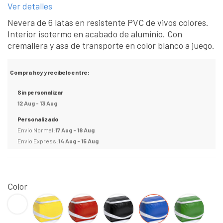
Ver detalles
Nevera de 6 latas en resistente PVC de vivos colores.
Interior isotermo en acabado de aluminio. Con
cremallera y asa de transporte en color blanco a juego.
Compra hoy y recibelo entre:
Sin personalizar
12 Aug - 13 Aug
Personalizado
Envio Normal:
17 Aug - 18 Aug
Envio Express:
14 Aug - 15 Aug
Color
BLANCO
Amarillo
Rojo
Negro
AZUL
VERDE