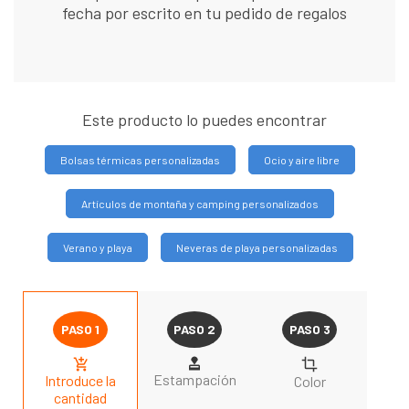
fecha por escrito en tu pedido de regalos
Este producto lo puedes encontrar
Bolsas térmicas personalizadas
Ocio y aire libre
Artículos de montaña y camping personalizados
Verano y playa
Neveras de playa personalizadas
Estampación
Introduce la
Color
cantidad