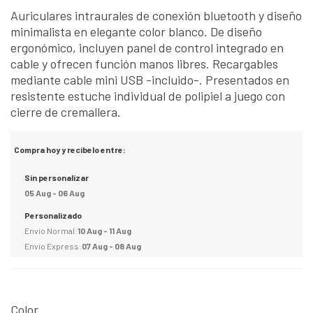
Auriculares intraurales de conexión bluetooth y diseño
minimalista en elegante color blanco. De diseño
ergonómico, incluyen panel de control integrado en
cable y ofrecen función manos libres. Recargables
mediante cable mini USB -incluido-. Presentados en
resistente estuche individual de polipiel a juego con
cierre de cremallera.
Compra hoy y recibelo entre:
Sin personalizar
05 Aug - 06 Aug
Personalizado
Envio Normal:
10 Aug - 11 Aug
Envio Express:
07 Aug - 08 Aug
Color