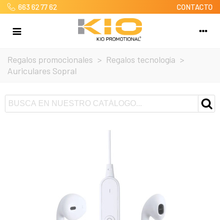
663 62 77 62
CONTACTO
Regalos promocionales
>
Regalos tecnología
>
Auriculares Sopral