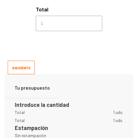
Total
SIGUIENTE
Tu presupuesto
Introduce la cantidad
Total
1 uds.
Total
1 uds.
Estampación
Sin estampación