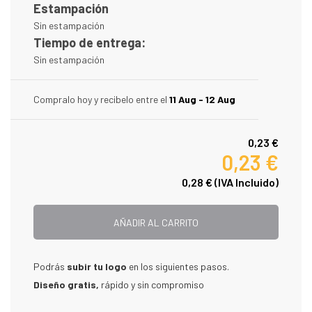
Estampación
Sin estampación
Tiempo de entrega:
Sin estampación
Compralo hoy y recibelo entre el
11 Aug - 12 Aug
0,23 €
0,23 €
0,28 €
(IVA Incluido)
AÑADIR AL CARRITO
Podrás
subir tu logo
en los siguientes pasos.
Diseño gratis,
rápido y sin compromiso