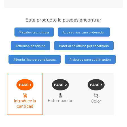
Este producto lo puedes encontrar
Regalos tecnología
Accesorios para ordenador
Artículos de oficina
Material de oficina personalizado
Alfombrillas personalizadas
Artículos para sublimación
Estampación
Introduce la
Color
cantidad