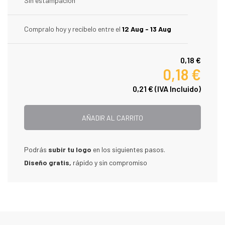
Sin estampación
Compralo hoy y recibelo entre el
12 Aug - 13 Aug
0,18 €
0,18 €
0,21 €
(IVA Incluido)
AÑADIR AL CARRITO
Podrás
subir tu logo
en los siguientes pasos.
Diseño gratis,
rápido y sin compromiso