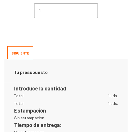
SIGUIENTE
Tu presupuesto
Introduce la cantidad
Total
1 uds.
Total
1 uds.
Estampación
Sin estampación
Tiempo de entrega: