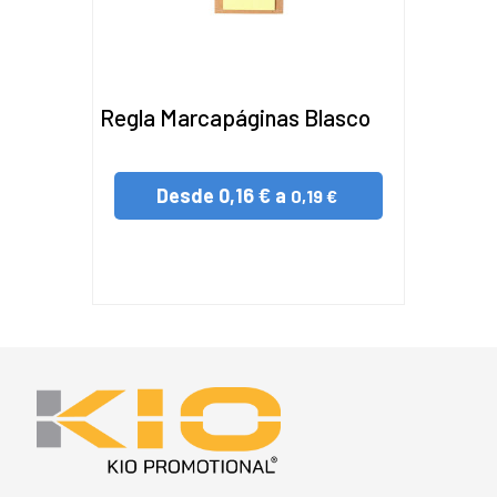
Regla Marcapáginas Blasco
Desde
0,16 € a
0,19 €