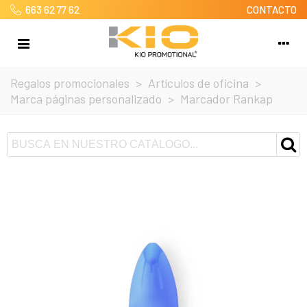
663 62 77 62
CONTACTO
Regalos promocionales
>
Artículos de oficina
>
Marca páginas personalizado
>
Marcador Rankap