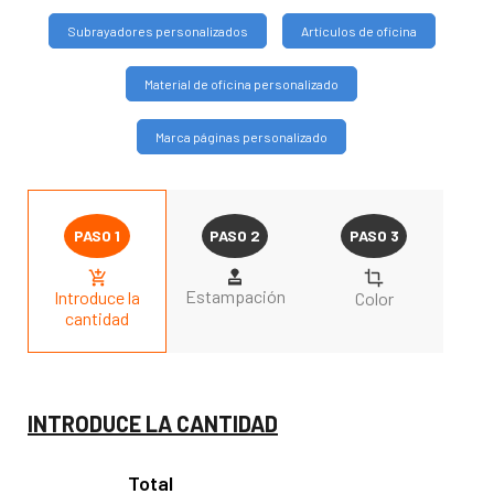
Subrayadores personalizados
Artículos de oficina
Material de oficina personalizado
Marca páginas personalizado
Estampación
Introduce la
Color
cantidad
INTRODUCE LA CANTIDAD
Total