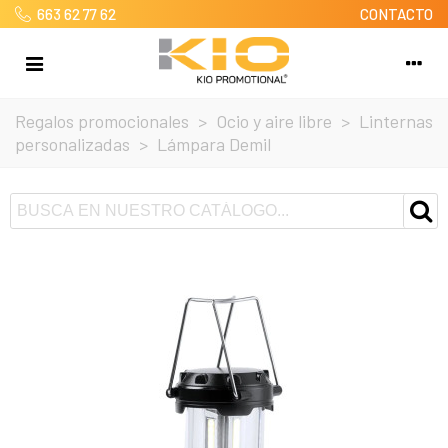
663 62 77 62
CONTACTO
Regalos promocionales
>
Ocio y aire libre
>
Linternas
personalizadas
>
Lámpara Demil