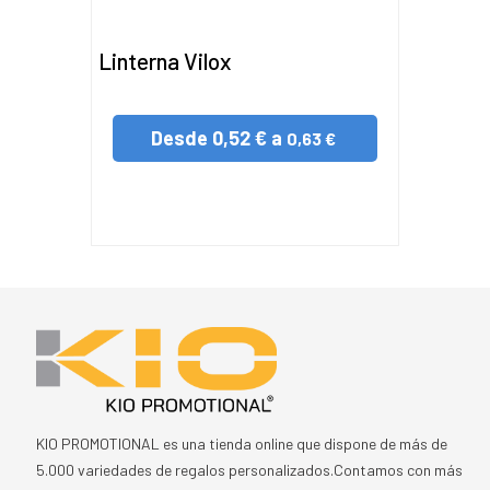
Linterna Vilox
Desde
0,52 € a
0,63 €
KIO PROMOTIONAL es una tienda online que dispone de más de
5.000 variedades de regalos personalizados.Contamos con más