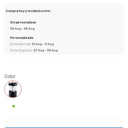
Compra hoy y recibelo entre:
Sin personalizar
05 Aug - 06 Aug
Personalizado
Envio Normal:
10 Aug - 11 Aug
Envio Express:
07 Aug - 08 Aug
Color
Negro