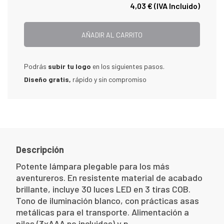
4,03 €
(IVA Incluido)
AÑADIR AL CARRITO
Podrás
subir tu logo
en los siguientes pasos.
Diseño gratis,
rápido y sin compromiso
Descripción
Potente lámpara plegable para los más
aventureros. En resistente material de acabado
brillante, incluye 30 luces LED en 3 tiras COB.
Tono de iluminación blanco, con prácticas asas
metálicas para el transporte. Alimentación a
pilas (3xAAA no incluidas) y p