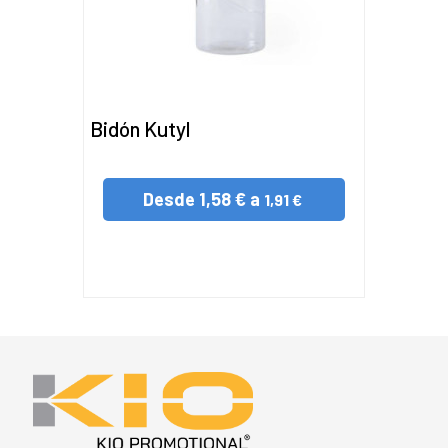
Bidón Kutyl
Desde
1,58 € a
1,91 €