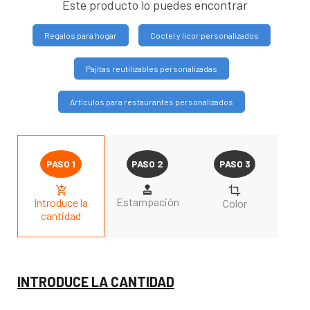
Este producto lo puedes encontrar
Regalos para hogar
Coctel y licor personalizados
Pajitas reutilizables personalizadas
Artículos para restaurantes personalizados
Estampación
Introduce la
Color
cantidad
INTRODUCE LA CANTIDAD