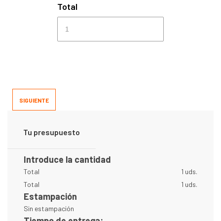
Total
SIGUIENTE
Tu presupuesto
Introduce la cantidad
Total
1 uds.
Total
1 uds.
Estampación
Sin estampación
Tiempo de entrega: