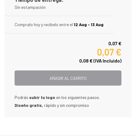
Sin estampación
Compralo hoy y recibelo entre el
12 Aug - 13 Aug
0,07 €
0,07 €
0,08 €
(IVA Incluido)
AÑADIR AL CARRITO
Podrás
subir tu logo
en los siguientes pasos.
Diseño gratis,
rápido y sin compromiso