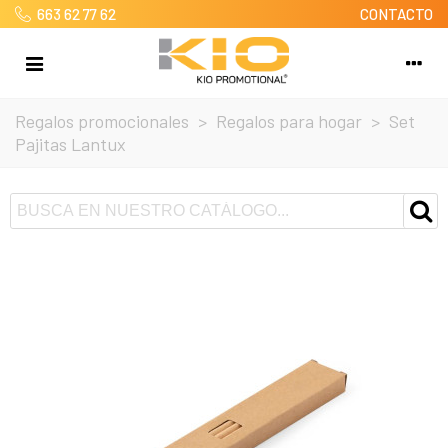
663 62 77 62
CONTACTO
Regalos promocionales
>
Regalos para hogar
>
Set
Pajitas Lantux