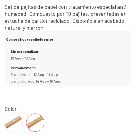
Set de pajitas de papel con tratamiento especial anti
humedad. Compuesto por 10 pajitas, presentadas en
estuche de cartón reciclado. Disponible en acabado
natural y marrón.
Compra hoy y recibelo entre:
Sin personalizar
12 Aug - 13 Aug
Personalizado
Envio Normal:
17 Aug - 18 Aug
Envio Express:
14 Aug - 15 Aug
Color
NATURAL
MARRON