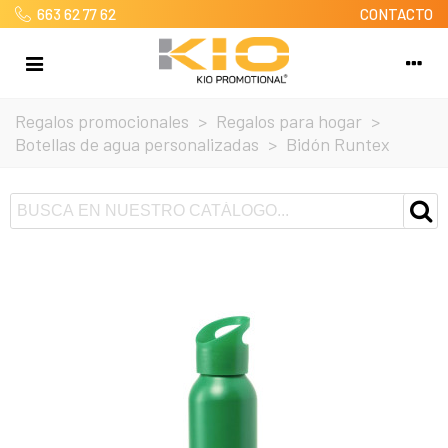
663 62 77 62
CONTACTO
Regalos promocionales
>
Regalos para hogar
>
Botellas de agua personalizadas
>
Bidón Runtex