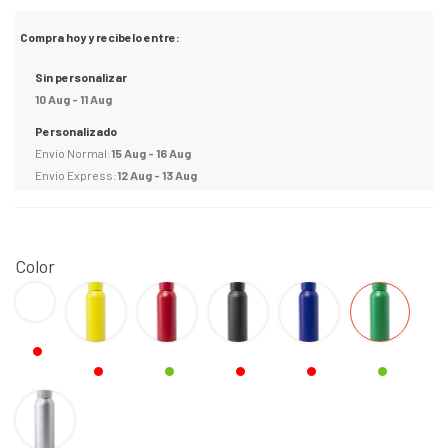
Compra hoy y recibelo entre:
Sin personalizar
10 Aug - 11 Aug
Personalizado
Envio Normal:
15 Aug - 16 Aug
Envio Express:
12 Aug - 13 Aug
Color
BLANCO
Amarillo
Rojo
Negro
AZUL
VERDE
PLATEADO