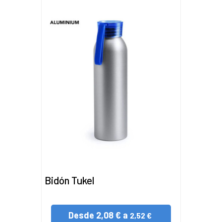
Bidón Tukel
Desde
2,08 € a
2,52 €