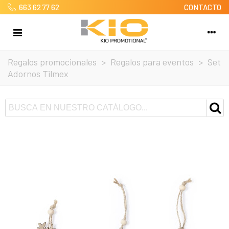
663 62 77 62
CONTACTO
Regalos promocionales
>
Regalos para eventos
>
Set
Adornos Tilmex