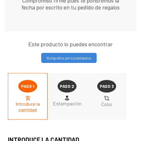
Compromiso firme pues te pondremos la
fecha por escrito en tu pedido de regalos
Este producto lo puedes encontrar
Bolígrafos personalizados
Estampación
Introduce la
Color
cantidad
INTRODUCE LA CANTIDAD