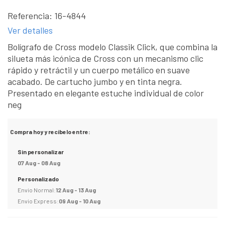
Referencia:
16-4844
Ver detalles
Bolígrafo de Cross modelo Classik Click, que combina la
silueta más icónica de Cross con un mecanismo clic
rápido y retráctil y un cuerpo metálico en suave
acabado. De cartucho jumbo y en tinta negra.
Presentado en elegante estuche individual de color
neg
Compra hoy y recibelo entre:
Sin personalizar
07 Aug - 08 Aug
Personalizado
Envio Normal:
12 Aug - 13 Aug
Envio Express:
09 Aug - 10 Aug