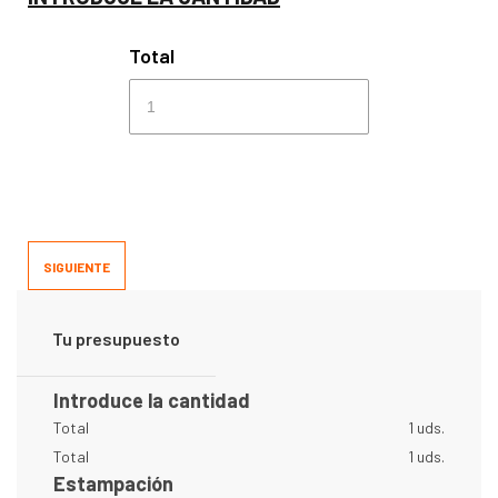
Total
SIGUIENTE
Tu presupuesto
Introduce la cantidad
Total
1 uds.
Total
1 uds.
Estampación