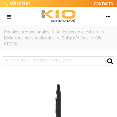
663 62 77 62
CONTACTO
Regalos promocionales
>
Artículos de escritura
>
Bolígrafos personalizados
>
Bolígrafo Classic Click
CROSS