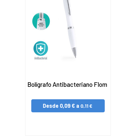
Bolígrafo Antibacteriano Flom
Desde
0,09 € a
0,11 €