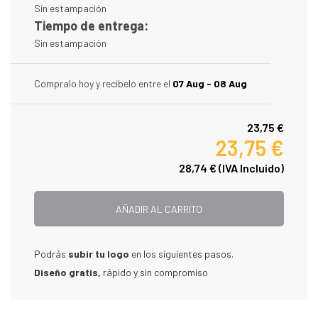
Sin estampación
Tiempo de entrega:
Sin estampación
Compralo hoy y recibelo entre el
07 Aug - 08 Aug
23,75 €
23,75 €
28,74 €
(IVA Incluido)
AÑADIR AL CARRITO
Podrás
subir tu logo
en los siguientes pasos.
Diseño gratis,
rápido y sin compromiso