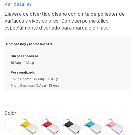
Ver detalles
Llavero de divertido diseño con cinta de poliéster de
variados y vivos colores. Con cuerpo metálico
especialmente diseñado para marcaje en láser.
Compra hoy y recibelo entre:
Sin personalizar
10 Aug - 11 Aug
Personalizado
Envio Normal:
15 Aug - 16 Aug
Envio Express:
12 Aug - 13 Aug
Color
BLANCO
Amarillo
Rojo
Negro
Azul
ROSA
claro