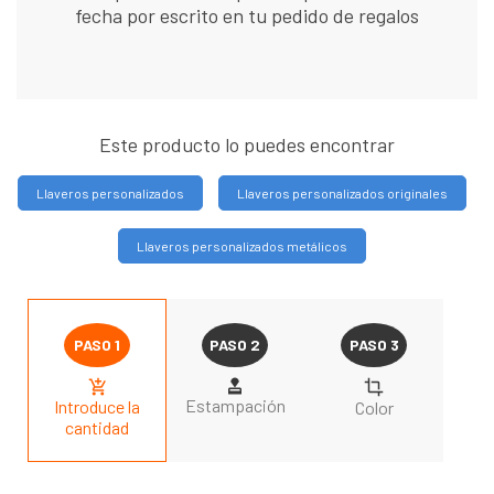
fecha por escrito en tu pedido de regalos
Este producto lo puedes encontrar
Llaveros personalizados
Llaveros personalizados originales
Llaveros personalizados metálicos
Estampación
Introduce la
Color
cantidad