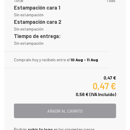
Total
1 uds.
Estampación cara 1
Sin estampación
Estampación cara 2
Sin estampación
Tiempo de entrega:
Sin estampación
Compralo hoy y recibelo entre el
10 Aug - 11 Aug
0,47 €
0,47 €
0,56 €
(IVA Incluido)
AÑADIR AL CARRITO
Podrás
subir tu logo
en los siguientes pasos.