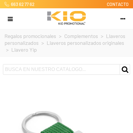
663 62 77 62
CONTACTO
Regalos promocionales
>
Complementos
>
Llaveros
personalizados
>
Llaveros personalizados originales
>
Llavero Yip