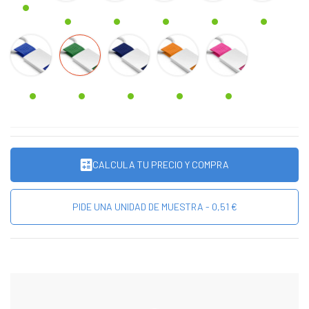
AZUL
VERDE
MARINO
NARANJA
FUCSIA
CALCULA TU PRECIO Y COMPRA
PIDE UNA UNIDAD DE MUESTRA - 0,51 €