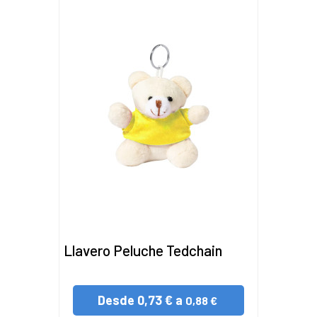
Llavero Peluche Tedchain
Desde
0,73 € a
0,88 €