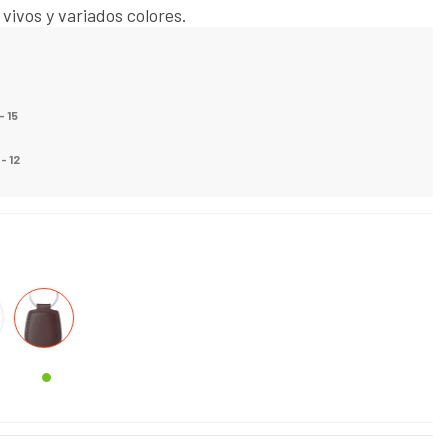
vivos y variados colores.
- 15
 - 12
MARRON