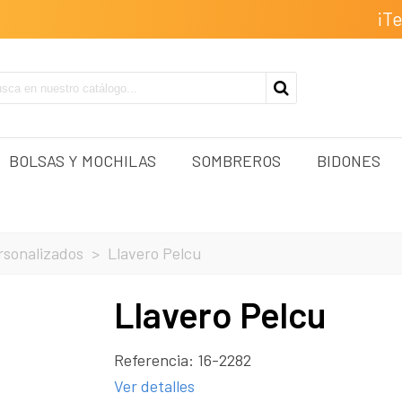
¡T
BOLSAS Y MOCHILAS
SOMBREROS
BIDONES
rsonalizados
>
Llavero Pelcu
Llavero Pelcu
Referencia:
16-2282
Ver detalles