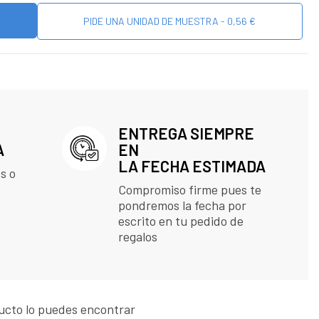
PIDE UNA UNIDAD DE MUESTRA - 0,56 €
ENTREGA SIEMPRE
A
EN
LA FECHA ESTIMADA
s o
Compromiso firme pues te
pondremos la fecha por
escrito en tu pedido de
regalos
ucto lo puedes encontrar