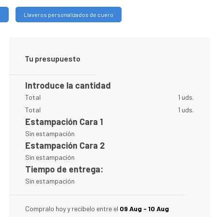
s
Llaveros personalizados de cuero
Tu presupuesto
Introduce la cantidad
Total
1 uds.
Total
1 uds.
Estampación Cara 1
Sin estampación
Estampación Cara 2
Sin estampación
Tiempo de entrega:
Sin estampación
Compralo hoy y recibelo entre el
09 Aug - 10 Aug