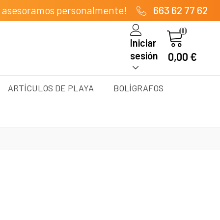
e asesoramos personalmente!
663 62 77 62
0
Iniciar
sesión
0,00 €
ARTÍCULOS DE PLAYA
BOLÍGRAFOS