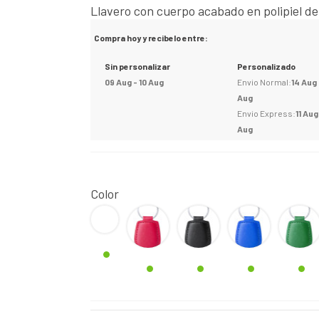
Llavero con cuerpo acabado en polipiel de 
Compra hoy y recibelo entre:
Sin personalizar
Personalizado
09 Aug - 10 Aug
Envio Normal:
14 Aug 
Aug
Envio Express:
11 Aug
Aug
Color
BLANCO
Rojo
Negro
AZUL
VERDE