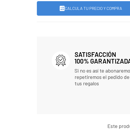
CALCULA TU PRECIO Y COMPRA
SATISFACCIÓN
100% GARANTIZAD
Si no es así te abonaremo
repetiremos el pedido de
tus regalos
Este prod