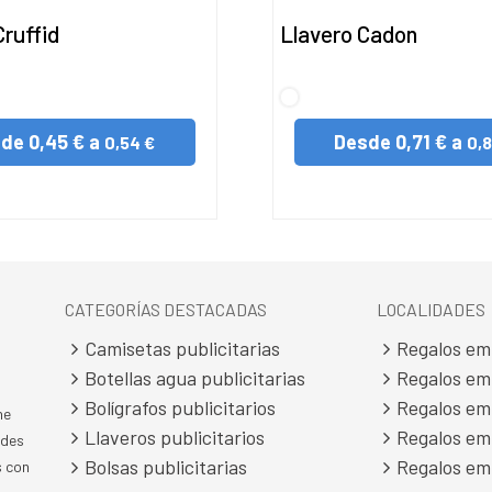
Cruffid
Llavero Cadon
S/C
sde
0,45 € a
Desde
0,71 € a
0,54 €
0,8
CATEGORÍAS DESTACADAS
LOCALIDADES
Camisetas publicitarias
Regalos em
Botellas agua publicitarias
Regalos em
Bolígrafos publicitarios
Regalos em
ne
Llaveros publicitarios
Regalos em
ades
Bolsas publicitarias
Regalos em
s con