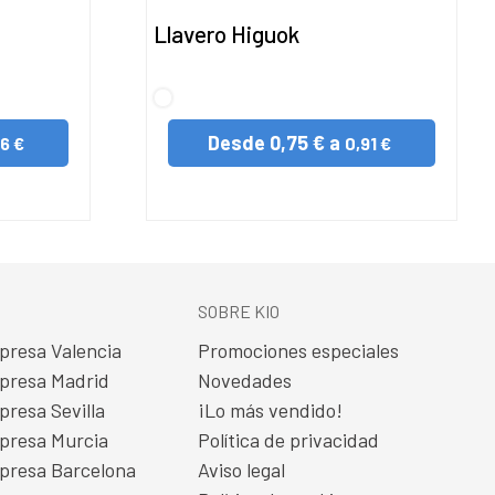
Llavero Higuok
S/C
Desde
0,75 € a
6 €
0,91 €
SOBRE KIO
presa Valencia
Promociones especiales
presa Madrid
Novedades
presa Sevilla
¡Lo más vendido!
presa Murcia
Política de privacidad
presa Barcelona
Aviso legal