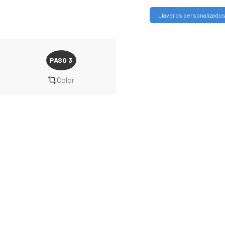
Llaveros personalizado
Color