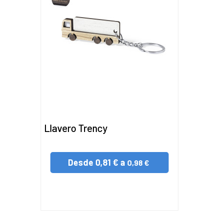
Llavero Trency
Desde
0,81 € a
0,98 €