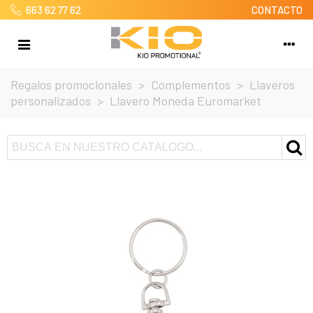
663 62 77 62
CONTACTO
Regalos promocionales
>
Complementos
>
Llaveros
personalizados
>
Llavero Moneda Euromarket