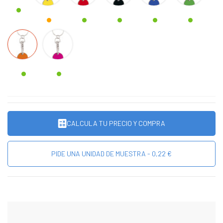
NARANJA
FUCSIA
CALCULA TU PRECIO Y COMPRA
PIDE UNA UNIDAD DE MUESTRA - 0,22 €