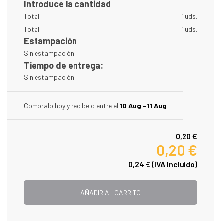
Introduce la cantidad
Total
1 uds.
Total
1 uds.
Estampación
Sin estampación
Tiempo de entrega:
Sin estampación
Compralo hoy y recibelo entre el
10 Aug - 11 Aug
0,20 €
0,20 €
0,24 €
(IVA Incluido)
AÑADIR AL CARRITO