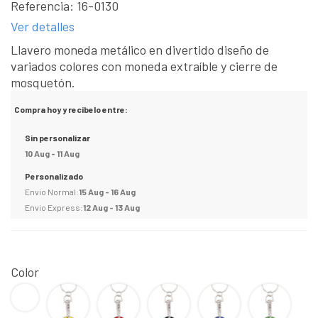
Referencia:
16-0130
Ver detalles
Llavero moneda metálico en divertido diseño de
variados colores con moneda extraíble y cierre de
mosquetón.
Compra hoy y recibelo entre:
Sin personalizar
10 Aug - 11 Aug
Personalizado
Envio Normal:
15 Aug - 16 Aug
Envio Express:
12 Aug - 13 Aug
Color
BLANCO
Amarillo
Rojo
Negro
AZUL
VERDE