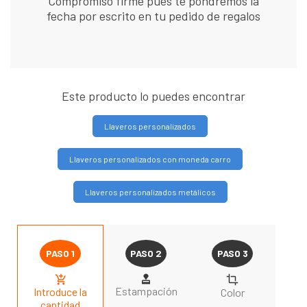
Compromiso firme pues te pondremos la
fecha por escrito en tu pedido de regalos
Este producto lo puedes encontrar
Llaveros personalizados
Llaveros personalizados con moneda carro
Llaveros personalizados metálicos
Estampación
Introduce la
Color
cantidad