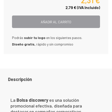
2,31 €
2,79 €
(IVA Incluido)
AÑADIR AL CARRITO
Podrás
subir tu logo
en los siguientes pasos.
Diseño gratis,
rápido y sin compromiso
Descripción
La
Bolsa discovery
es una solución
promocional efectiva, diseñada para
destacar en campañas corporativas,