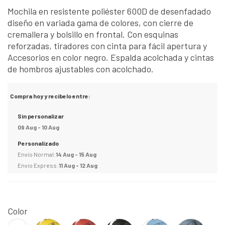
Mochila en resistente poliéster 600D de desenfadado
diseño en variada gama de colores, con cierre de
cremallera y bolsillo en frontal. Con esquinas
reforzadas, tiradores con cinta para fácil apertura y
Accesorios en color negro. Espalda acolchada y cintas
de hombros ajustables con acolchado.
Compra hoy y recibelo entre:
Sin personalizar
09 Aug - 10 Aug
Personalizado
Envio Normal:
14 Aug - 15 Aug
Envio Express:
11 Aug - 12 Aug
Color
BLANCO
Amarillo
Rojo
Negro
Azul
GRIS