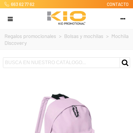
663 62 77 62
CONTACTO
Regalos promocionales
>
Bolsas y mochilas
>
Mochila
Discovery