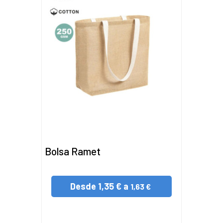
Bolsa Ramet
Desde
1,35 € a
1,63 €