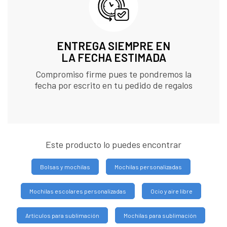
ENTREGA SIEMPRE EN
LA FECHA ESTIMADA
Compromiso firme pues te pondremos la
fecha por escrito en tu pedido de regalos
Este producto lo puedes encontrar
Bolsas y mochilas
Mochilas personalizadas
Mochilas escolares personalizadas
Ocio y aire libre
Artículos para sublimación
Mochilas para sublimación