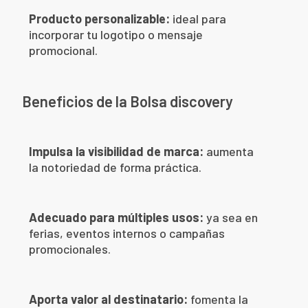
Producto personalizable:
ideal para
incorporar tu logotipo o mensaje
promocional.
Beneficios de la Bolsa discovery
Impulsa la visibilidad de marca:
aumenta
la notoriedad de forma práctica.
Adecuado para múltiples usos:
ya sea en
ferias, eventos internos o campañas
promocionales.
Aporta valor al destinatario:
fomenta la