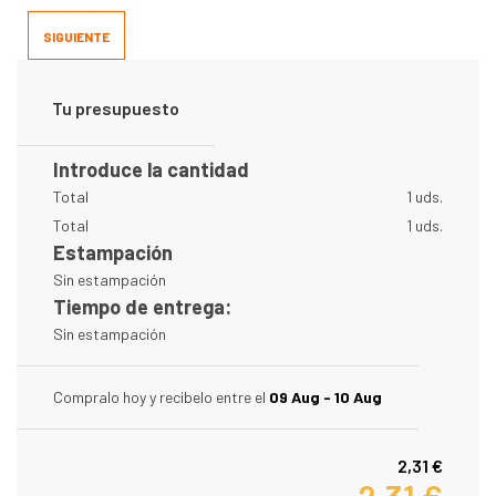
SIGUIENTE
Tu presupuesto
Introduce la cantidad
Total
1 uds.
Total
1 uds.
Estampación
Sin estampación
Tiempo de entrega:
Sin estampación
Compralo hoy y recibelo entre el
09 Aug - 10 Aug
2,31 €