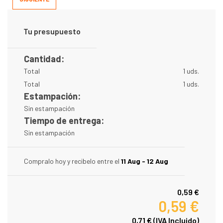
Tu presupuesto
Cantidad:
Total
1 uds.
Total
1 uds.
Estampación:
Sin estampación
Tiempo de entrega:
Sin estampación
Compralo hoy y recibelo entre el
11 Aug - 12 Aug
0,59 €
0,59 €
0,71 €
(IVA Incluido)