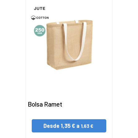
Bolsa Ramet
Desde
1,35 € a
1,63 €