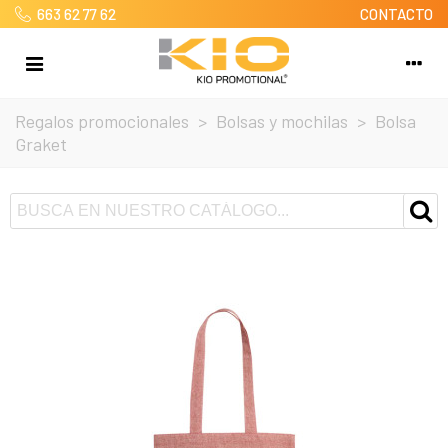
663 62 77 62
CONTACTO
Regalos promocionales
>
Bolsas y mochilas
>
Bolsa
Graket