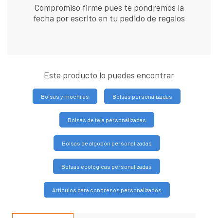
Compromiso firme pues te pondremos la
fecha por escrito en tu pedido de regalos
Este producto lo puedes encontrar
Bolsas y mochilas
Bolsas personalizadas
Bolsas de tela personalizadas
Bolsas de algodón personalizadas
Bolsas ecológicas personalizadas
Artículos para congresos personalizados