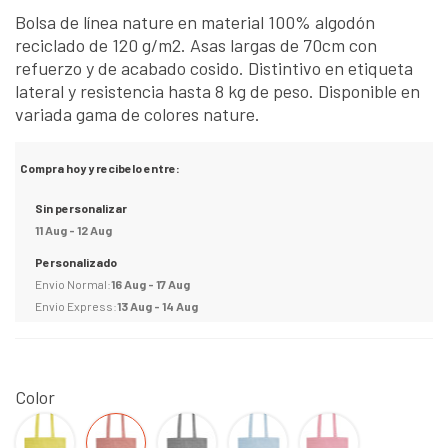
Bolsa de línea nature en material 100% algodón
reciclado de 120 g/m2. Asas largas de 70cm con
refuerzo y de acabado cosido. Distintivo en etiqueta
lateral y resistencia hasta 8 kg de peso. Disponible en
variada gama de colores nature.
Compra hoy y recibelo entre:
Sin personalizar
11 Aug - 12 Aug
Personalizado
Envio Normal:
16 Aug - 17 Aug
Envio Express:
13 Aug - 14 Aug
Color
Amarillo
Rojo
Negro
Azul
ROSA
claro