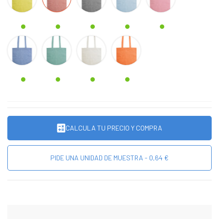
AZUL
VERDE
BEIG
NARANJA
CALCULA TU PRECIO Y COMPRA
PIDE UNA UNIDAD DE MUESTRA - 0,64 €